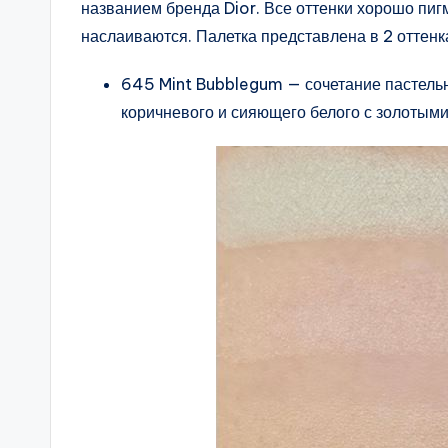
названием бренда Dior. Все оттенки хорошо пи
наслаиваются. Палетка представлена в 2 оттенк
645 Mint Bubblegum — сочетание пастельн
коричневого и сияющего белого с золотым