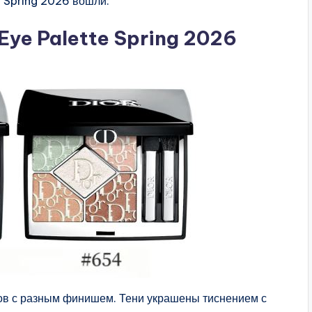
n Spring 2026 вошли:
 Eye Palette Spring 2026
ков с разным финишем. Тени украшены тиснением с