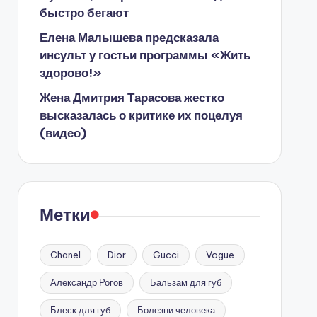
быстро бегают
Елена Малышева предсказала
инсульт у гостьи программы «Жить
здорово!»
Жена Дмитрия Тарасова жестко
высказалась о критике их поцелуя
(видео)
Метки
Chanel
Dior
Gucci
Vogue
Александр Рогов
Бальзам для губ
Блеск для губ
Болезни человека