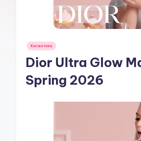
Опубликовано
Косметика
в
Dior Ultra Glow M
Spring 2026