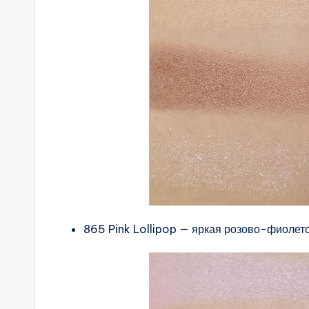
865 Pink Lollipop — яркая розово-фиолет