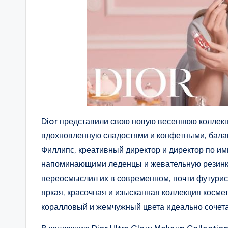
Dior представили свою новую весеннюю коллекц
вдохновленную сладостями и конфетными, бала
Филлипс, креативный директор и директор по им
напоминающими леденцы и жевательную резинку
переосмыслил их в современном, почти футурис
яркая, красочная и изысканная коллекция косме
коралловый и жемчужный цвета идеально сочет