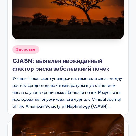
Опубликовано
Здоровье
в
CJASN: выявлен неожиданный
фактор риска заболеваний почек
Учёные Пекинского университета выявили связь между
ростом среднегодовой температуры и увеличением
числа случаев хронической болезни почек. Результаты
исследования опубликованы в журнале Clinical Journal
of the American Society of Nephrology (CJASN).…