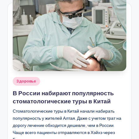
Опубликовано
Здоровье
в
В России набирают популярность
стоматологические туры в Китай
Стоматологические туры в Китай начали набирать
популярность у жителей Алтая. Даже с учетом трат на
дорогу лечение обходится дешевле, чем в России.
Чаще всего пациенты отправляются в Хэйхэ через