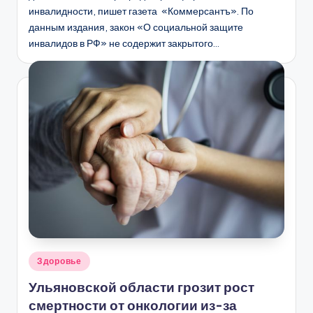
инвалидности, пишет газета «Коммерсантъ». По
данным издания, закон «О социальной защите
инвалидов в РФ» не содержит закрытого…
Опубликовано
Здоровье
в
Ульяновской области грозит рост
смертности от онкологии из-за