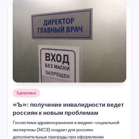
Опубликовано
Здоровье
в
«Ъ»: получение инвалидности ведет
россиян к новым проблемам
Госсистема здравоохранения и медико-социальной
экспертизы (МСЭ) создает для россиян
дополнительные преграды при оформлении