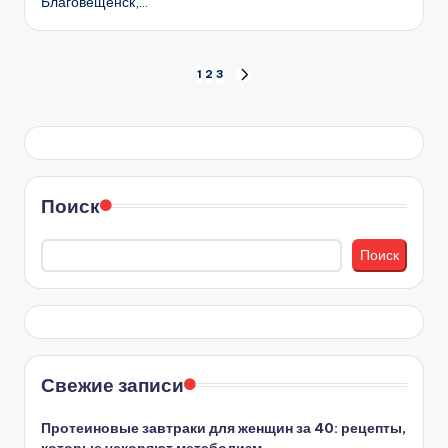
Благовещенск,…
Пагинация
1
2
3
СЛЕД.
СТРАНИЦА
записей
Поиск
Поиск
Свежие записи
Протеиновые завтраки для женщин за 40: рецепты,