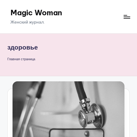
Magic Woman
Перейти
к
Женский журнал.
содержимому
здоровье
Главная страница