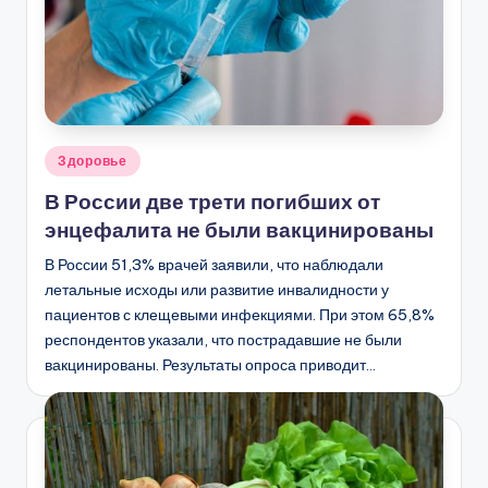
Опубликовано
Здоровье
в
В России две трети погибших от
энцефалита не были вакцинированы
В России 51,3% врачей заявили, что наблюдали
летальные исходы или развитие инвалидности у
пациентов с клещевыми инфекциями. При этом 65,8%
респондентов указали, что пострадавшие не были
вакцинированы. Результаты опроса приводит…