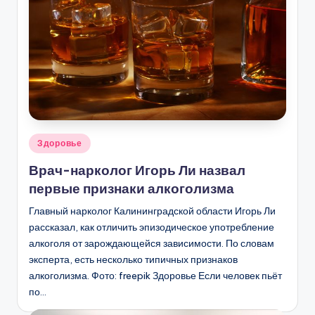
Опубликовано
Здоровье
в
Врач-нарколог Игорь Ли назвал
первые признаки алкоголизма
Главный нарколог Калининградской области Игорь Ли
рассказал, как отличить эпизодическое употребление
алкоголя от зарождающейся зависимости. По словам
эксперта, есть несколько типичных признаков
алкоголизма. Фото: freepik Здоровье Если человек пьёт
по…