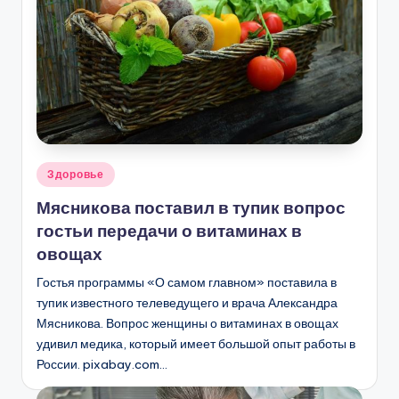
Опубликовано
Здоровье
в
Мясникова поставил в тупик вопрос
гостьи передачи о витаминах в
овощах
Гостья программы «О самом главном» поставила в
тупик известного телеведущего и врача Александра
Мясникова. Вопрос женщины о витаминах в овощах
удивил медика, который имеет большой опыт работы в
России. pixabay.com…