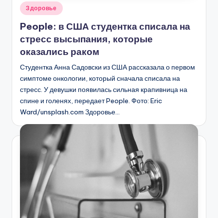
Опубликовано
Здоровье
в
People: в США студентка списала на
стресс высыпания, которые
оказались раком
Студентка Анна Садовски из США рассказала о первом
симптоме онкологии, который сначала списала на
стресс. У девушки появилась сильная крапивница на
спине и голенях, передает People. Фото: Eric
Ward/unsplash.com Здоровье…