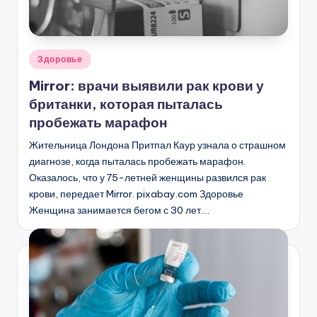
Опубликовано
Здоровье
в
Mirror: врачи выявили рак крови у
британки, которая пыталась
пробежать марафон
Жительница Лондона Притпал Каур узнала о страшном
диагнозе, когда пыталась пробежать марафон.
Оказалось, что у 75-летней женщины развился рак
крови, передает Mirror. pixabay.com Здоровье
Женщина занимается бегом с 30 лет.…