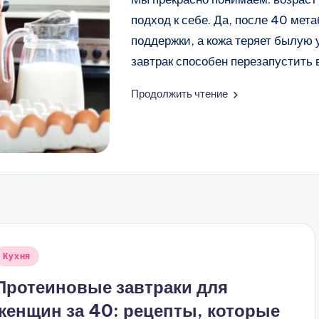
подход к себе. Да, после 40 ме
поддержки, а кожа теряет былую
завтрак способен перезапустить
Продолжить чтение
Опубликовано
Кухня
в
Протеиновые завтраки для
женщин за 40: рецепты, которые