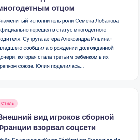
многодетным отцом
Знаменитый исполнитель роли Семена Лобанова
официально перешел в статус многодетного
родителя. Супруга актера Александра Ильина-
младшего сообщила о рождении долгожданной
дочери, которая стала третьим ребенком в их
крепком союзе. Юлия поделилась…
Опубликовано
Стиль
в
Внешний вид игроков сборной
Франции взорвал соцсети