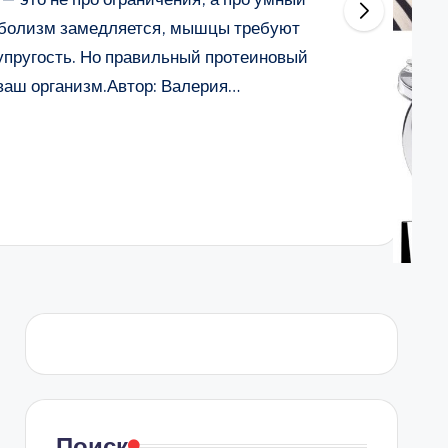
таболизм замедляется, мышцы требуют
 упругость. Но правильный протеиновый
 ваш организм.Автор: Валерия…
Поиск