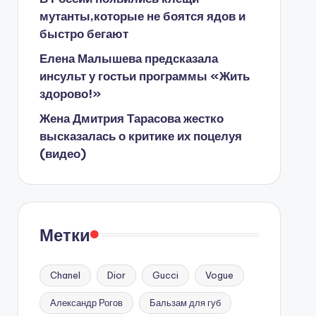
мутанты,которые не боятся ядов и
быстро бегают
Елена Малышева предсказала
инсульт у гостьи программы «Жить
здорово!»
Жена Дмитрия Тарасова жестко
высказалась о критике их поцелуя
(видео)
Метки
Chanel
Dior
Gucci
Vogue
Александр Рогов
Бальзам для губ