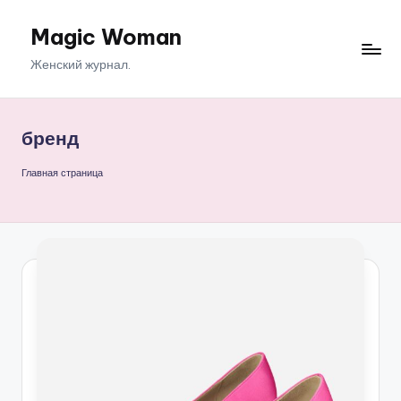
Magic Woman
Перейти
к
Женский журнал.
содержимому
бренд
Главная страница