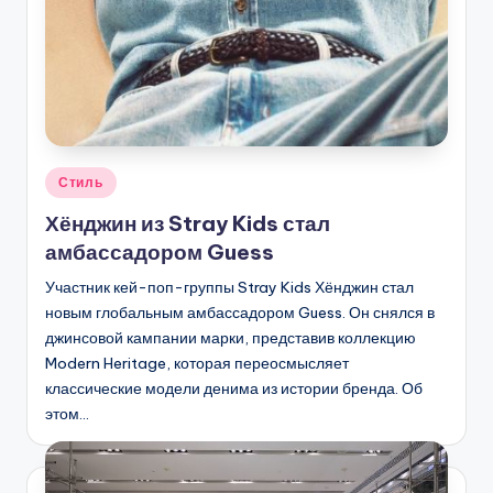
Опубликовано
Стиль
в
Хёнджин из Stray Kids стал
амбассадором Guess
Участник кей-поп-группы Stray Kids Хёнджин стал
новым глобальным амбассадором Guess. Он снялся в
джинсовой кампании марки, представив коллекцию
Modern Heritage, которая переосмысляет
классические модели денима из истории бренда. Об
этом…