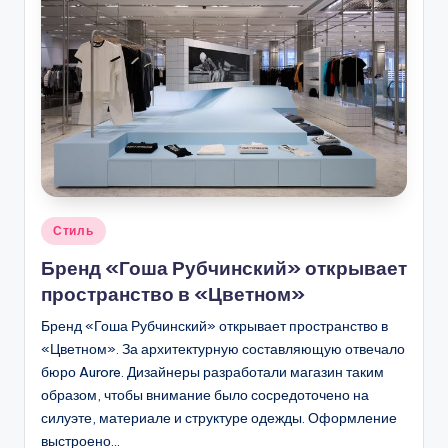
Опубликовано
Стиль
в
Бренд «Гоша Рубчинский» открывает
пространство в «Цветном»
Бренд «Гоша Рубчинский» открывает пространство в
«Цветном». За архитектурную составляющую отвечало
бюро Aurore. Дизайнеры разработали магазин таким
образом, чтобы внимание было сосредоточено на
силуэте, материале и структуре одежды. Оформление
выстроено…