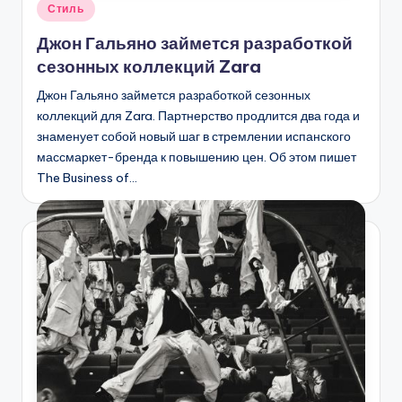
Опубликовано
Стиль
в
Джон Гальяно займется разработкой
сезонных коллекций Zara
Джон Гальяно займется разработкой сезонных
коллекций для Zara. Партнерство продлится два года и
знаменует собой новый шаг в стремлении испанского
массмаркет-бренда к повышению цен. Об этом пишет
The Business of…