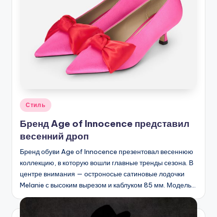
Опубликовано
Стиль
в
Бренд Age of Innocence представил
весенний дроп
Бренд обуви Age of Innocence презентовал весеннюю
коллекцию, в которую вошли главные тренды сезона. В
центре внимания — остроносые сатиновые лодочки
Melanie с высоким вырезом и каблуком 85 мм. Модель…