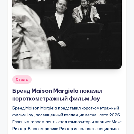
Опубликовано
Стиль
в
Бренд Maison Margiela показал
короткометражный фильм Joy
Бренд Maison Margiela представил короткометражный
фильм Joy, посвященный коллекции весна-лето 2026.
Главным героем ленты стал композитор и пианист Макс
Рихтер. В новом ролике Рихтер исполняет специально