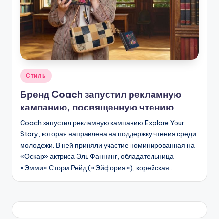
Опубликовано
Стиль
в
Бренд Coach запустил рекламную
кампанию, посвященную чтению
Coach запустил рекламную кампанию Explore Your
Story, которая направлена на поддержку чтения среди
молодежи. В ней приняли участие номинированная на
«Оскар» актриса Эль Фаннинг, обладательница
«Эмми» Сторм Рейд («Эйфория»), корейская…