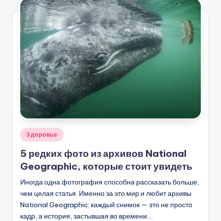
Опубликовано
Здоровье
в
5 редких фото из архивов National
Geographic, которые стоит увидеть
Иногда одна фотография способна рассказать больше,
чем целая статья. Именно за это мир и любит архивы
National Geographic: каждый снимок — это не просто
кадр, а история, застывшая во времени.…