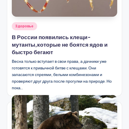
Опубликовано
Здоровье
в
В России появились клещи-
мутанты,которые не боятся ядов и
быстро бегают
Весна только вступает в свои права, а дачники уже
готовятся к привычной битве с клещами. Они
запасаются спреями, белыми комбинезонами и
проверяют друг друга после прогулки на природе. Но
пока…