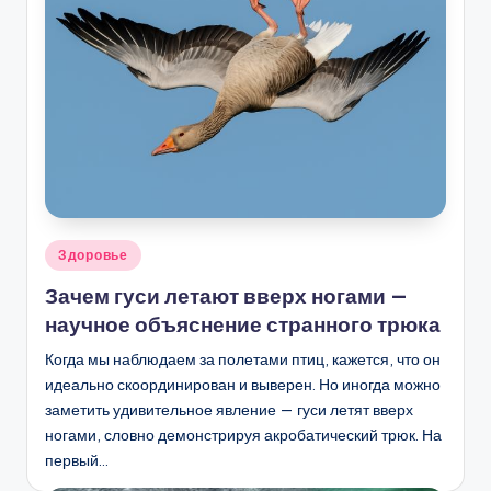
Опубликовано
Здоровье
в
Зачем гуси летают вверх ногами —
научное объяснение странного трюка
Когда мы наблюдаем за полетами птиц, кажется, что он
идеально скоординирован и выверен. Но иногда можно
заметить удивительное явление — гуси летят вверх
ногами, словно демонстрируя акробатический трюк. На
первый…