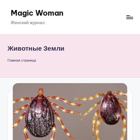
Magic Woman
Перейти
к
Женский журнал.
содержимому
Животные Земли
Главная страница