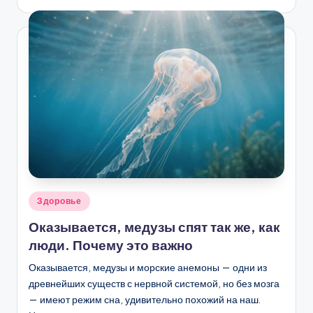
Опубликовано
Здоровье
в
Оказывается, медузы спят так же, как
люди. Почему это важно
Оказывается, медузы и морские анемоны — одни из
древнейших существ с нервной системой, но без мозга
— имеют режим сна, удивительно похожий на наш.