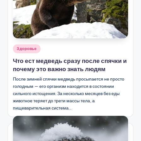
Опубликовано
Здоровье
в
Что ест медведь сразу после спячки и
почему это важно знать людям
После зимней спячки медведь просыпается не просто
голодным — его организм находится в состоянии
сильного истощения. За несколько месяцев без еды
животное теряет до трети массы тела, а
пищеварительная система…