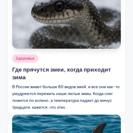
Опубликовано
Здоровье
в
Где прячутся змеи, когда приходит
зима
В России живет больше 80 видов змей, и все они как-то
умудряются пережить наши лютые зимы. Когда снег
ложится по колено, а температура падает до минус
тридцати, кажется, что этих…