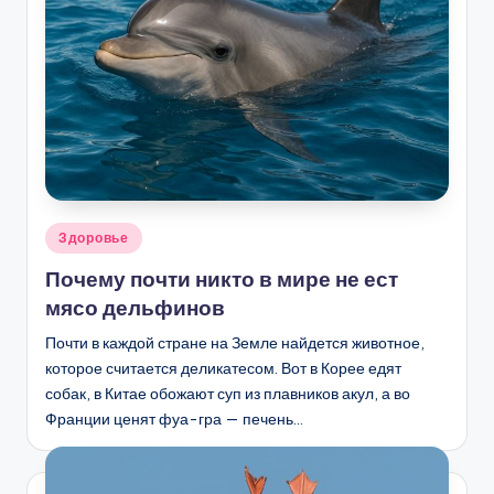
Опубликовано
Здоровье
в
Почему почти никто в мире не ест
мясо дельфинов
Почти в каждой стране на Земле найдется животное,
которое считается деликатесом. Вот в Корее едят
собак, в Китае обожают суп из плавников акул, а во
Франции ценят фуа-гра — печень…