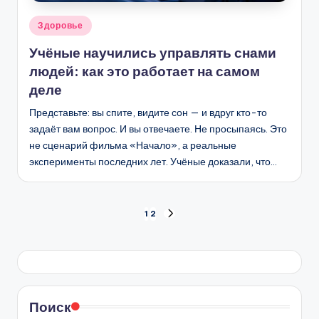
Опубликовано
Здоровье
в
Учёные научились управлять снами
людей: как это работает на самом
деле
Представьте: вы спите, видите сон — и вдруг кто-то
задаёт вам вопрос. И вы отвечаете. Не просыпаясь. Это
не сценарий фильма «Начало», а реальные
эксперименты последних лет. Учёные доказали, что…
Пагинация
1
2
СЛЕД.
СТРАНИЦА
записей
Поиск