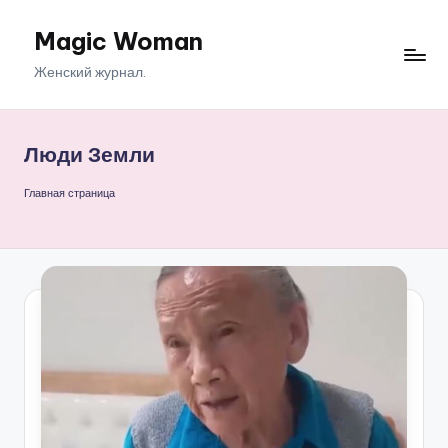
Magic Woman
Перейти
к
Женский журнал.
содержимому
Люди Земли
Главная страница