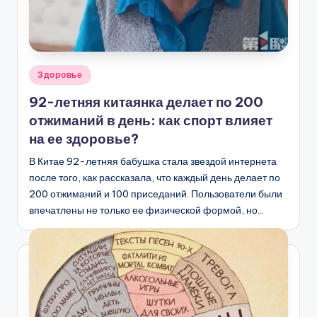
Опубликовано
Здоровье
в
92-летняя китаянка делает по 200
отжиманий в день: как спорт влияет
на ее здоровье?
В Китае 92-летняя бабушка стала звездой интернета
после того, как рассказала, что каждый день делает по
200 отжиманий и 100 приседаний. Пользователи были
впечатлены не только ее физической формой, но…