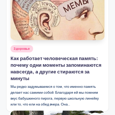
Опубликовано
Здоровье
в
Как работает человеческая память:
почему одни моменты запоминаются
навсегда, а другие стираются за
минуты
Мы редко задумываемся о том, что именно память
делает нас самими собой. Благодаря ей мы помним
вкус бабушкиного пирога, первую школьную линейку
или то, что ели на обед вчера. Она…