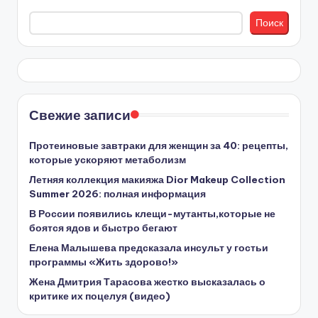
Поиск
Свежие записи
Протеиновые завтраки для женщин за 40: рецепты,
которые ускоряют метаболизм
Летняя коллекция макияжа Dior Makeup Collection
Summer 2026: полная информация
В России появились клещи-мутанты,которые не
боятся ядов и быстро бегают
Елена Малышева предсказала инсульт у гостьи
программы «Жить здорово!»
Жена Дмитрия Тарасова жестко высказалась о
критике их поцелуя (видео)