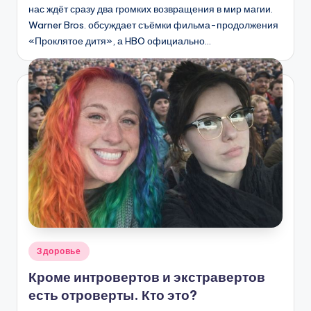
нас ждёт сразу два громких возвращения в мир магии.
Warner Bros. обсуждает съёмки фильма-продолжения
«Проклятое дитя», а HBO официально…
Опубликовано
Здоровье
в
Кроме интровертов и экстравертов
есть отроверты. Кто это?