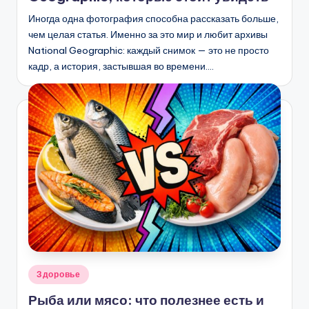
Иногда одна фотография способна рассказать больше,
чем целая статья. Именно за это мир и любит архивы
National Geographic: каждый снимок — это не просто
кадр, а история, застывшая во времени.…
Опубликовано
Здоровье
в
Рыба или мясо: что полезнее есть и