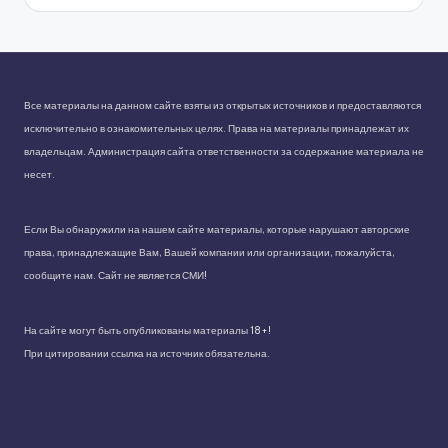
Все материалы на данном сайте взяты из открытых источников и предоставляются
исключительно в ознакомительных целях. Права на материалы принадлежат их
владельцам. Администрация сайта ответственности за содержание материала не
несет.
Если Вы обнаружили на нашем сайте материалы, которые нарушают авторские
права, принадлежащие Вам, Вашей компании или организации, пожалуйста,
сообщите нам. Сайт не является СМИ!
На сайте могут быть опубликованы материалы 18+!
При цитировании ссылка на источник обязательна.