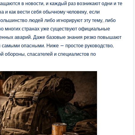
щаются в новости, и каждый раз возникают одни и те
а и как вести себя обычному человеку, если
Большинство людей либо игнорируют эту тему, либо
во многих странах уже существуют официальные
огенных аварий. Даже базовые знания резко повышают
я самыми опасными. Ниже — простое руководство,
й обороны, спасателей и специалистов по