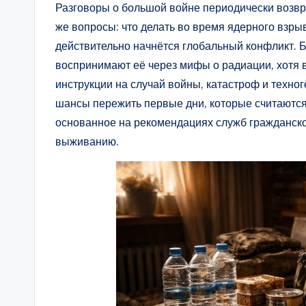
Разговоры о большой войне периодически возвра
же вопросы: что делать во время ядерного взрыв
действительно начнётся глобальный конфликт. 
воспринимают её через мифы о радиации, хотя 
инструкции на случай войны, катастроф и техн
шансы пережить первые дни, которые считаютс
основанное на рекомендациях служб гражданско
выживанию.