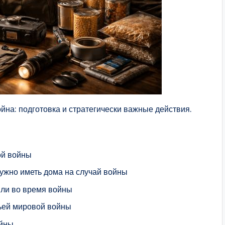
йна: подготовка и стратегически важные действия.
ой войны
нужно иметь дома на случай войны
или во время войны
тьей мировой войны
ойны