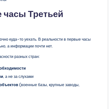
е часы Третьей
чно куда-то уехать. В реальности в первые часы
ьно, а информации почти нет.
сности разных стран:
еобходимости
ми
, а не за слухами
 объектов
(военные базы, крупные заводы,