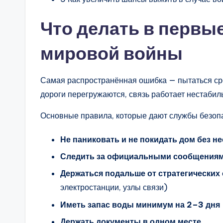
Что делать в первы
мировой войны
Самая распространённая ошибка — пытаться сро
дороги перегружаются, связь работает нестабил
Основные правила, которые дают службы безопа
Не паниковать и не покидать дом без н
Следить за официальными сообщения
Держаться подальше от стратегических
электростанции, узлы связи)
Иметь запас воды минимум на 2–3 дня
Держать документы в одном месте