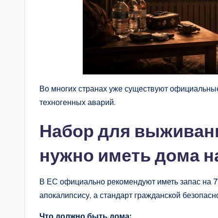
Во многих странах уже существуют официальные
техногенных аварий.
Набор для выживани
нужно иметь дома н
В ЕС официально рекомендуют иметь запас на 72
апокалипсису, а стандарт гражданской безопасн
Что должно быть дома: