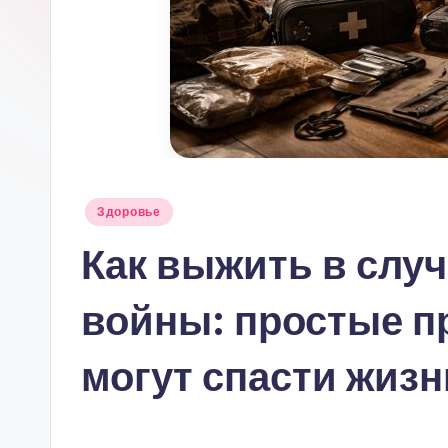
Опубликовано
Здоровье
в
Как выжить в слу
войны: простые п
могут спасти жизн