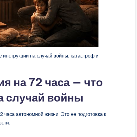
 инструкции на случай войны, катастроф и
я на 72 часа — что
а случай войны
 часа автономной жизни. Это не подготовка к
ости.