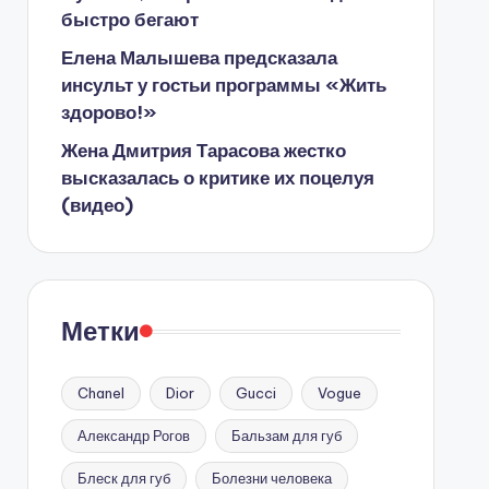
быстро бегают
Елена Малышева предсказала
инсульт у гостьи программы «Жить
здорово!»
Жена Дмитрия Тарасова жестко
высказалась о критике их поцелуя
(видео)
Метки
Chanel
Dior
Gucci
Vogue
Александр Рогов
Бальзам для губ
Блеск для губ
Болезни человека