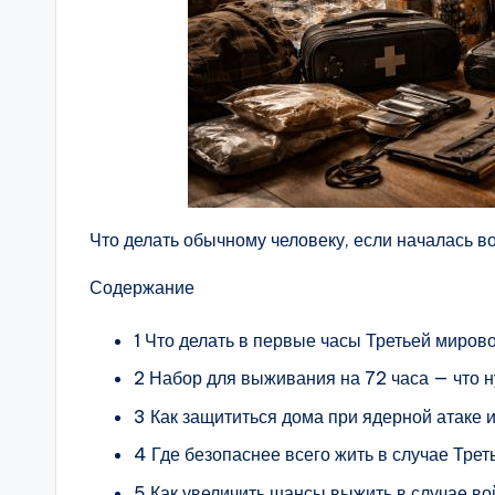
Что делать обычному человеку, если началась во
Содержание
1 Что делать в первые часы Третьей миров
2 Набор для выживания на 72 часа — что 
3 Как защититься дома при ядерной атаке 
4 Где безопаснее всего жить в случае Тре
5 Как увеличить шансы выжить в случае в