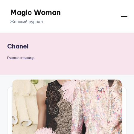
Magic Woman
Перейти
к
Женский журнал.
содержимому
Chanel
Главная страница