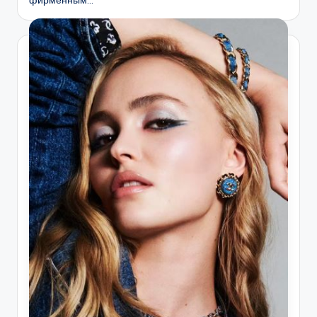
фирменным…