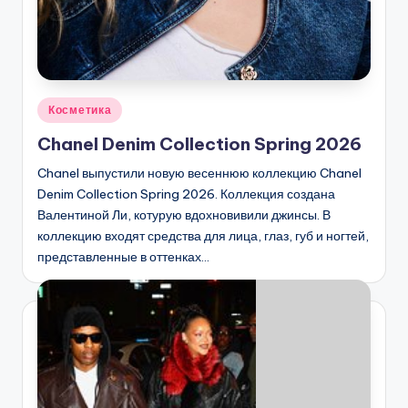
Опубликовано
Косметика
в
Chanel Denim Collection Spring 2026
Chanel выпустили новую весеннюю коллекцию Chanel
Denim Collection Spring 2026. Коллекция создана
Валентиной Ли, котурую вдохновивили джинсы. В
коллекцию входят средства для лица, глаз, губ и ногтей,
представленные в оттенках…