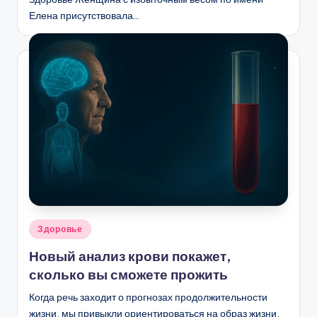
Елена присутствовала…
Опубликовано
Здоровье
в
Новый анализ крови покажет,
сколько вы сможете прожить
Когда речь заходит о прогнозах продолжительности
жизни, мы привыкли ориентироваться на образ жизни,