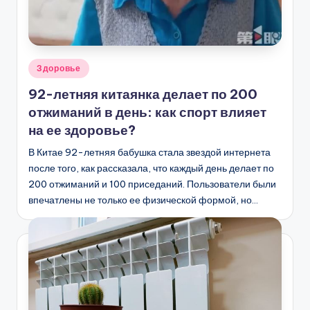
Опубликовано
Здоровье
в
92-летняя китаянка делает по 200
отжиманий в день: как спорт влияет
на ее здоровье?
В Китае 92-летняя бабушка стала звездой интернета
после того, как рассказала, что каждый день делает по
200 отжиманий и 100 приседаний. Пользователи были
впечатлены не только ее физической формой, но…