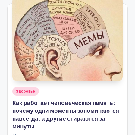
Опубликовано
Здоровье
в
Как работает человеческая память:
почему одни моменты запоминаются
навсегда, а другие стираются за
минуты