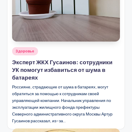
Опубликовано
Здоровье
в
Эксперт ЖКХ Гусаинов: сотрудники
УК помогут избавиться от шума в
батареях
Россияне, страдающие от шума в батареях, могут
обратиться за помощью к сотрудникам своей
управляющей компании. Начальник управления по
эксплуатации жилищного фонда префектуры
Северного административного округа Москвы Артур
Гусаинов рассказал, из-за…