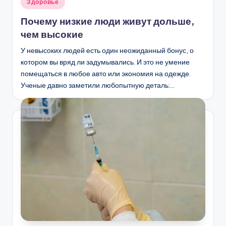
Опубликовано
Здоровье
в
Почему низкие люди живут дольше,
чем высокие
У невысоких людей есть один неожиданный бонус, о
котором вы вряд ли задумывались. И это не умение
помещаться в любое авто или экономия на одежде.
Ученые давно заметили любопытную деталь:…