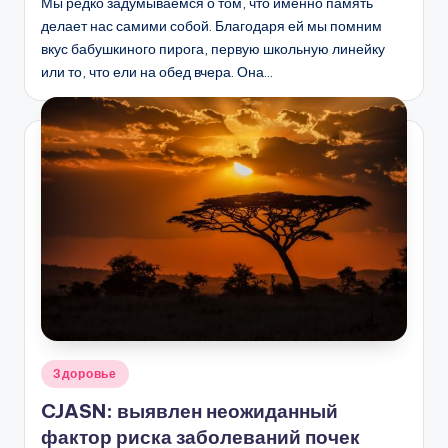
Мы редко задумываемся о том, что именно память
делает нас самими собой. Благодаря ей мы помним
вкус бабушкиного пирога, первую школьную линейку
или то, что ели на обед вчера. Она…
Опубликовано
Здоровье
в
CJASN: выявлен неожиданный
фактор риска заболеваний почек