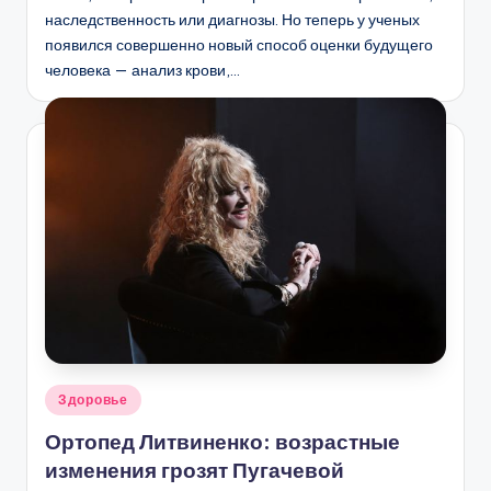
наследственность или диагнозы. Но теперь у ученых
появился совершенно новый способ оценки будущего
человека — анализ крови,…
Опубликовано
Здоровье
в
Ортопед Литвиненко: возрастные
изменения грозят Пугачевой