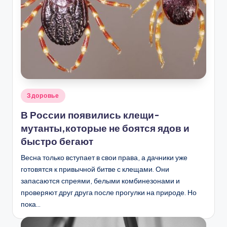
Опубликовано
Здоровье
в
В России появились клещи-
мутанты,которые не боятся ядов и
быстро бегают
Весна только вступает в свои права, а дачники уже
готовятся к привычной битве с клещами. Они
запасаются спреями, белыми комбинезонами и
проверяют друг друга после прогулки на природе. Но
пока…