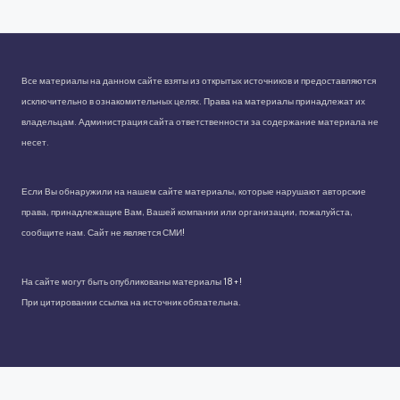
Все материалы на данном сайте взяты из открытых источников и предоставляются
исключительно в ознакомительных целях. Права на материалы принадлежат их
владельцам. Администрация сайта ответственности за содержание материала не
несет.
Если Вы обнаружили на нашем сайте материалы, которые нарушают авторские
права, принадлежащие Вам, Вашей компании или организации, пожалуйста,
сообщите нам. Сайт не является СМИ!
На сайте могут быть опубликованы материалы 18+!
При цитировании ссылка на источник обязательна.