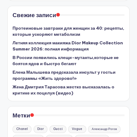
Свежие записи
Протеиновые завтраки для женщин за 40: рецепты,
которые ускоряют метаболизм
Летняя коллекция макияжа Dior Makeup Collection
Summer 2026: полная информация
В России появились клещи-мутанты,которые не
боятся ядов и быстро бегают
Елена Малышева предсказала инсульт у гостьи
программы «Жить здорово!»
Жена Дмитрия Тарасова жестко высказалась о
критике их поцелуя (видео)
Метки
Chanel
Dior
Gucci
Vogue
Александр Рогов