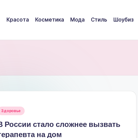
Красота
Косметика
Мода
Стиль
Шоубиз
Опубликовано
Здоровье
в
В России стало сложнее вызвать
терапевта на дом