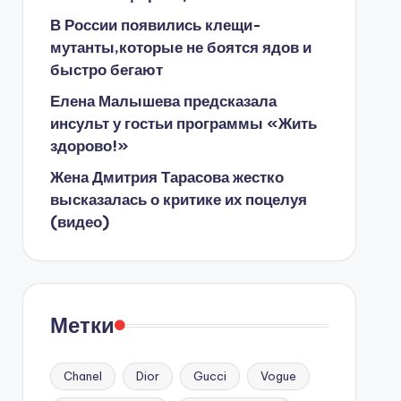
В России появились клещи-
мутанты,которые не боятся ядов и
быстро бегают
Елена Малышева предсказала
инсульт у гостьи программы «Жить
здорово!»
Жена Дмитрия Тарасова жестко
высказалась о критике их поцелуя
(видео)
Метки
Chanel
Dior
Gucci
Vogue