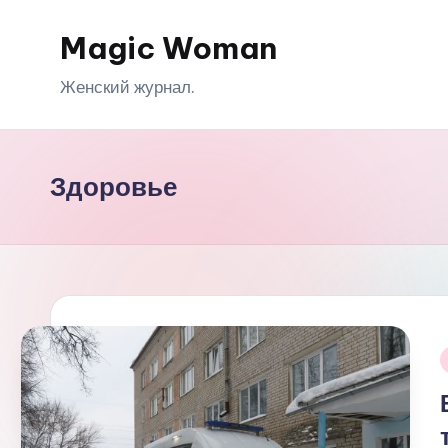
Magic Woman
Перейти
к
Женский журнал.
содержимому
Здоровье