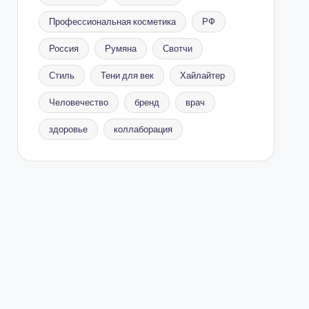
Профессиональная косметика
РФ
Россия
Румяна
Свотчи
Стиль
Тени для век
Хайлайтер
Человечество
бренд
врач
здоровье
коллаборация