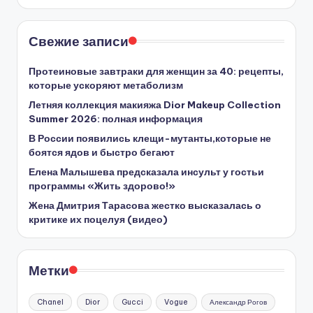
Свежие записи
Протеиновые завтраки для женщин за 40: рецепты,
которые ускоряют метаболизм
Летняя коллекция макияжа Dior Makeup Collection
Summer 2026: полная информация
В России появились клещи-мутанты,которые не
боятся ядов и быстро бегают
Елена Малышева предсказала инсульт у гостьи
программы «Жить здорово!»
Жена Дмитрия Тарасова жестко высказалась о
критике их поцелуя (видео)
Метки
Chanel
Dior
Gucci
Vogue
Александр Рогов