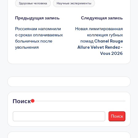
Метки:
Здоровье человека
Научные эксперименты
Навигация
Предыдущая запись
Следующая запись
Россиянам напомнили
Новая лимитированная
записи
о сроках оплачиваемых
коллекция губных
больничных после
помад Chanel Rouge
увольнения
Allure Velvet Rendez-
Vous 2026
Поиск
Поиск