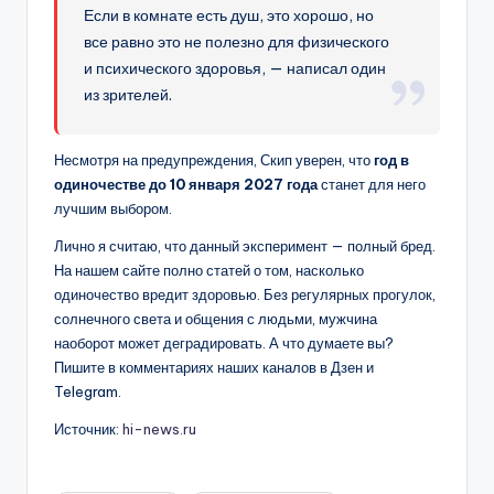
Если в комнате есть душ, это хорошо, но
все равно это не полезно для физического
и психического здоровья, — написал один
из зрителей.
Несмотря на предупреждения, Скип уверен, что
год в
одиночестве до 10 января 2027 года
станет для него
лучшим выбором.
Лично я считаю, что данный эксперимент — полный бред.
На нашем сайте полно статей о том, насколько
одиночество вредит здоровью. Без регулярных прогулок,
солнечного света и общения с людьми, мужчина
наоборот может деградировать. А что думаете вы?
Пишите в комментариях наших каналов в Дзен и
Telegram.
Источник:
hi-news.ru