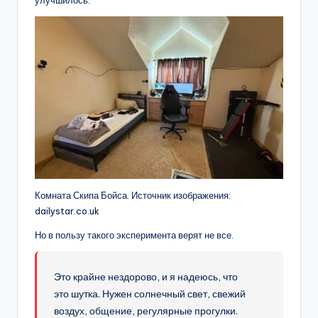
улучшилось.
Комната Скипа Бойса. Источник изображения:
dailystar.co.uk
Но в пользу такого эксперимента верят не все.
Это крайне нездорово, и я надеюсь, что
это шутка. Нужен солнечный свет, свежий
воздух, общение, регулярные прогулки.