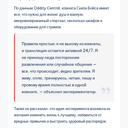
По данным Oddity Central, комната Скипа Бойса имеет
все, что нужно для жизни: душ и ванную,
импровизированный спортзал, несколько шкафов и
оборудование для стримов.
Правила простые: я не выхожу из комнаты,
и трансляция остается активной 24/7. Я
не приношу сюда посторонние
развлечения или случайное общение —
все, что происходит, видно зрителям. Я
живу, сплю, тренируюсь, читаю, пишу и
провожу время полностью в одной
комнате, — объяснил экспериментатор.
Также он рассказал, что идея эксперимента возникла из
желания изменить жизнь к лучшему, избавиться от
вредных привычек и выстроить здоровый распорядок.