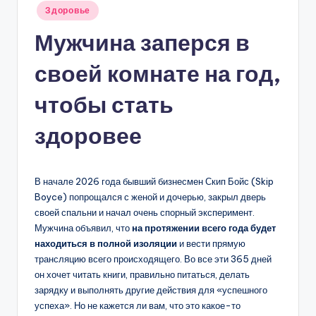
Опубликовано
Здоровье
в
Мужчина заперся в
своей комнате на год,
чтобы стать
здоровее
В начале 2026 года бывший бизнесмен Скип Бойс (Skip
Boyce) попрощался с женой и дочерью, закрыл дверь
своей спальни и начал очень спорный эксперимент.
Мужчина объявил, что
на протяжении всего года будет
находиться в полной изоляции
и вести прямую
трансляцию всего происходящего. Во все эти 365 дней
он хочет читать книги, правильно питаться, делать
зарядку и выполнять другие действия для «успешного
успеха». Но не кажется ли вам, что это какое-то