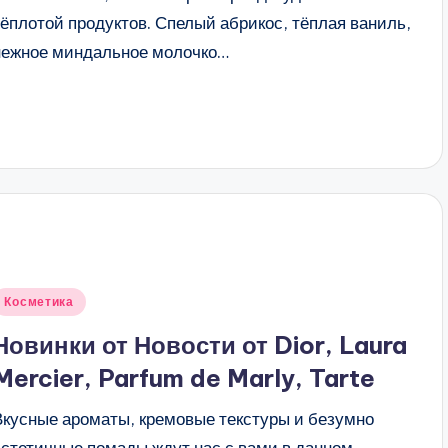
тёплотой продуктов. Спелый абрикос, тёплая ваниль,
нежное миндальное молочко…
Опубликовано
Косметика
в
Новинки от Новости от Dior, Laura
Mercier, Parfum de Marly, Tarte
Вкусные ароматы, кремовые текстуры и безумно