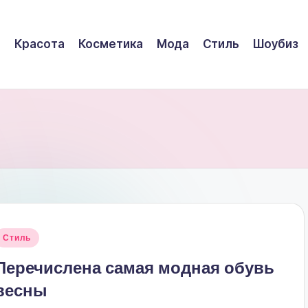
Красота
Косметика
Мода
Стиль
Шоубиз
Опубликовано
Стиль
в
Перечислена самая модная обувь
весны