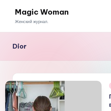
Magic Woman
Перейти
к
Женский журнал.
содержимому
Dior