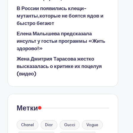
В России появились клещи-
мутанты,которые не боятся ядов и
быстро бегают
Елена Малышева предсказала
инсульт у гостьи программы «Жить
здорово!»
Жена Дмитрия Тарасова жестко
высказалась о критике их поцелуя
(видео)
Метки
Chanel
Dior
Gucci
Vogue