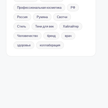
Профессиональная косметика
РФ
Россия
Румяна
Свотчи
Стиль
Тени для век
Хайлайтер
Человечество
бренд
врач
здоровье
коллаборация