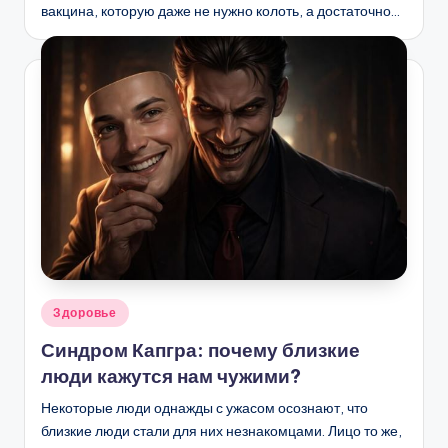
вакцина, которую даже не нужно колоть, а достаточно…
Опубликовано
Здоровье
в
Синдром Капгра: почему близкие
люди кажутся нам чужими?
Некоторые люди однажды с ужасом осознают, что
близкие люди стали для них незнакомцами. Лицо то же,