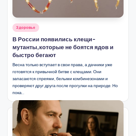
Опубликовано
Здоровье
в
В России появились клещи-
мутанты,которые не боятся ядов и
быстро бегают
Весна только вступает в свои права, а дачники уже
готовятся к привычной битве с клещами. Они
запасаются спреями, белыми комбинезонами и
проверяют друг друга после прогулки на природе. Но
пока…