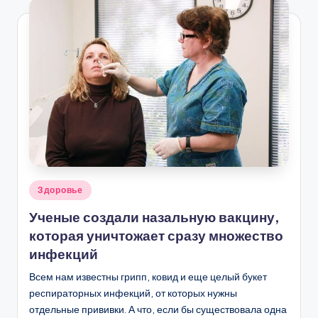
Опубликовано
Здоровье
в
Ученые создали назальную вакцину,
которая уничтожает сразу множество
инфекций
Всем нам известны грипп, ковид и еще целый букет
респираторных инфекций, от которых нужны
отдельные прививки. А что, если бы существовала одна