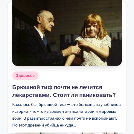
Опубликовано
Здоровье
в
Брюшной тиф почти не лечится
лекарствами. Стоит ли паниковать?
Казалось бы, брюшной тиф — это болезнь из учебников
истории, что-то из времен антисанитарии и мировых
войн. В развитых странах о нем почти не вспоминают.
Но этот древний убийца никуда…