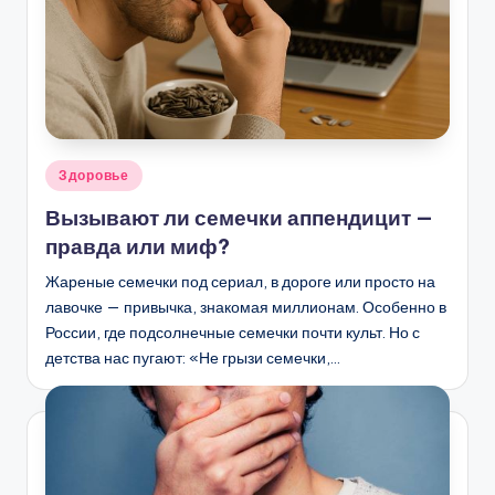
Опубликовано
Здоровье
в
Вызывают ли семечки аппендицит —
правда или миф?
Жареные семечки под сериал, в дороге или просто на
лавочке — привычка, знакомая миллионам. Особенно в
России, где подсолнечные семечки почти культ. Но с
детства нас пугают: «Не грызи семечки,…