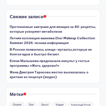
Свежие записи
Протеиновые завтраки для женщин за 40: рецепты,
которые ускоряют метаболизм
Летняя коллекция макияжа Dior Makeup Collection
Summer 2026: полная информация
В России появились клещи-мутанты,которые не
боятся ядов и быстро бегают
Елена Малышева предсказала инсульт у гостьи
программы «Жить здорово!»
Жена Дмитрия Тарасова жестко высказалась о
критике их поцелуя (видео)
Метки
Chanel
Dior
Gucci
Vogue
Александр Рогов