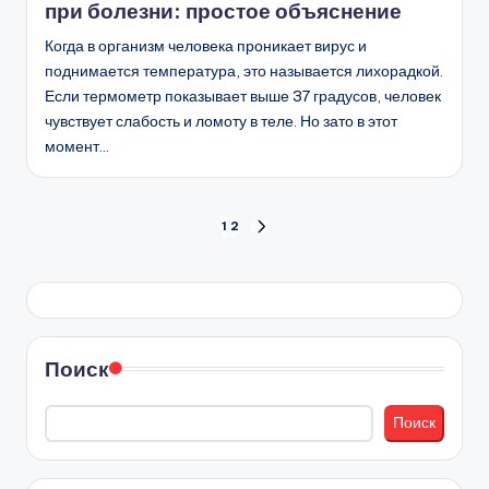
при болезни: простое объяснение
Когда в организм человека проникает вирус и
поднимается температура, это называется лихорадкой.
Если термометр показывает выше 37 градусов, человек
чувствует слабость и ломоту в теле. Но зато в этот
момент…
Пагинация
1
2
СЛЕД.
СТРАНИЦА
записей
Поиск
Поиск