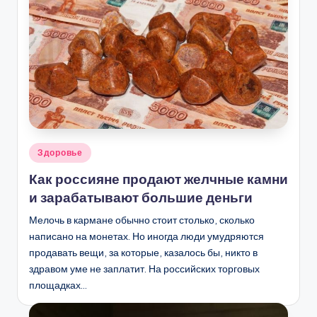
Опубликовано
Здоровье
в
Как россияне продают желчные камни
и зарабатывают большие деньги
Мелочь в кармане обычно стоит столько, сколько
написано на монетах. Но иногда люди умудряются
продавать вещи, за которые, казалось бы, никто в
здравом уме не заплатит. На российских торговых
площадках…