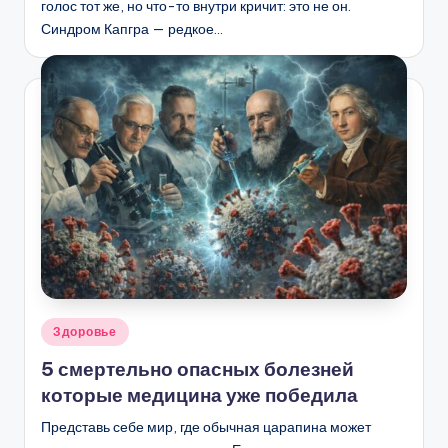
голос тот же, но что-то внутри кричит: это не он.
Синдром Капгра — редкое…
Опубликовано
Здоровье
в
5 смертельно опасных болезней
которые медицина уже победила
Представь себе мир, где обычная царапина может