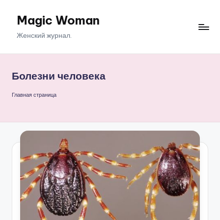
Magic Woman
Перейти
к
Женский журнал.
содержимому
Болезни человека
Главная страница