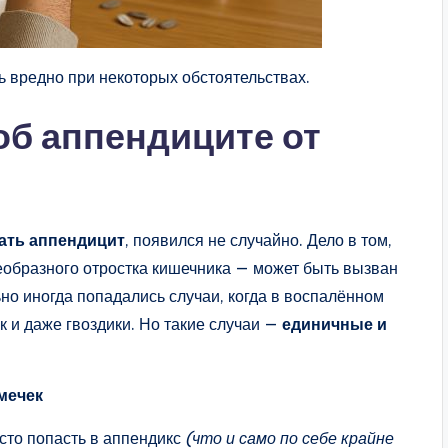
ь вредно при некоторых обстоятельствах.
об аппендиците от
ать аппендицит
, появился не случайно. Дело в том,
еобразного отростка кишечника — может быть вызван
но иногда попадались случаи, когда в воспалённом
к и даже гвоздики. Но такие случаи —
единичные и
мечек
сто попасть в аппендикс
(что и само по себе крайне