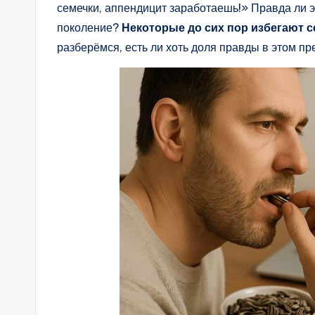
семечки, аппендицит заработаешь!» Правда ли 
поколение?
Некоторые до сих пор избегают с
разберёмся, есть ли хоть доля правды в этом п