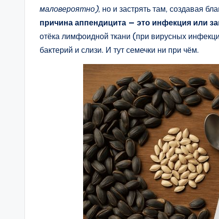
маловероятно)
, но и застрять там, создавая б
причина аппендицита — это инфекция или за
отёка лимфоидной ткани (при вирусных инфекци
бактерий и слизи. И тут семечки ни при чём.