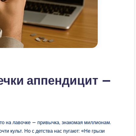
ечки аппендицит —
то на лавочке — привычка, знакомая миллионам.
чти культ. Но с детства нас пугают: «Не грызи