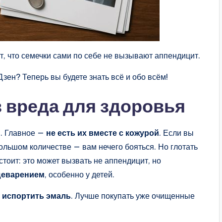
, что семечки сами по себе не вызывают аппендицит.
зен? Теперь вы будете знать всё и обо всём!
з вреда для здоровья
ы. Главное —
не есть их вместе с кожурой
. Если вы
 большом количестве — вам нечего бояться. Но глотать
стоит: это может вызвать не аппендицит, но
щеварением
, особенно у детей.
 испортить эмаль
. Лучше покупать уже очищенные