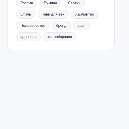
Россия
Румяна
Свотчи
Стиль
Тени для век
Хайлайтер
Человечество
бренд
врач
здоровье
коллаборация