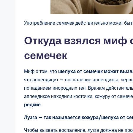
Употребление семечек действительно может быт
Откуда взялся миф 
семечек
Миф о том, что
шелуха от семечек может вызв
что аппендицит — воспаление аппендикса, черв
попаданием инородных тел. Врачам действитель
аппендиксе находили косточки, кожуру от семече
редкие
.
Лузга — так называется кожура/шелуха от се
Чтобы вызвать воспаление, лузга должна не про