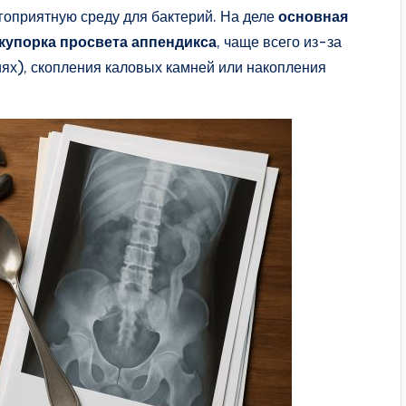
лагоприятную среду для бактерий. На деле
основная
купорка просвета аппендикса
, чаще всего из-за
ях), скопления каловых камней или накопления