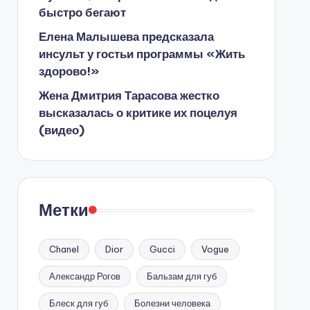
быстро бегают
Елена Малышева предсказала
инсульт у гостьи программы «Жить
здорово!»
Жена Дмитрия Тарасова жестко
высказалась о критике их поцелуя
(видео)
Метки
Chanel
Dior
Gucci
Vogue
Александр Рогов
Бальзам для губ
Блеск для губ
Болезни человека