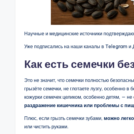
Научные и медицинские источники подтверждают
Уже подписались на наши каналы в Telegram и Д
Как есть семечки бе
Это не значит, что семечки полностью безопасн
грызёте семечки, не глотаете лузгу, особенно в
кожурки семечек целиком, особенно детям, — не 
раздражение кишечника или проблемы с пи
Плюс, если грызть семечки зубами,
можно легко
или чистить руками.