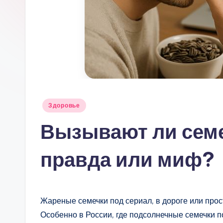
Опубликовано
Здоровье
в
Вызывают ли сем
правда или миф?
Жареные семечки под сериал, в дороге или прос
Особенно в России, где подсолнечные семечки по