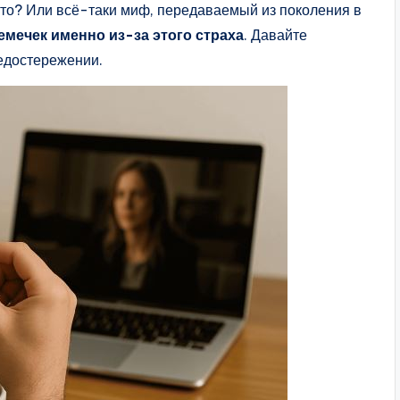
это? Или всё-таки миф, передаваемый из поколения в
емечек именно из-за этого страха
. Давайте
редостережении.