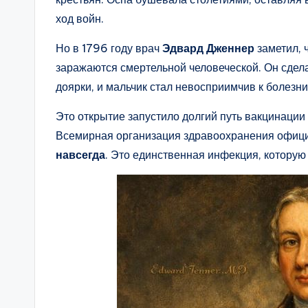
ход войн.
Но в 1796 году врач
Эдвард Дженнер
заметил, 
заражаются смертельной человеческой. Он сдел
доярки, и мальчик стал невосприимчив к болезни
Это открытие запустило долгий путь вакцинации 
Всемирная организация здравоохранения офици
навсегда
. Это единственная инфекция, которую 