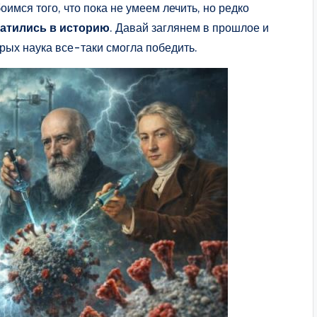
имся того, что пока не умеем лечить, но редко
ратились в историю
. Давай заглянем в прошлое и
рых наука все-таки смогла победить.