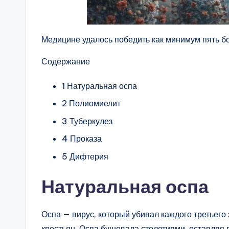
Медицине удалось победить как минимум пять б
Содержание
1 Натуральная оспа
2 Полиомиелит
3 Туберкулез
4 Проказа
5 Дифтерия
Натуральная оспа
Оспа — вирус, который убивал каждого третьего
крестьян. Оспа бушевала столетиями, оставля