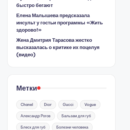
быстро бегают
Елена Малышева предсказала
инсульт у гостьи программы «Жить
здорово!»
Жена Дмитрия Тарасова жестко
высказалась о критике их поцелуя
(видео)
Метки
Chanel
Dior
Gucci
Vogue
Александр Рогов
Бальзам для губ
Блеск для губ
Болезни человека