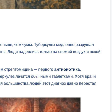
меньше, чем чумы. Туберкулез медленно разрушал
анты. Люди надеялись только на свежий воздух и покой
ием стрептомицина — первого
антибиотика,
беркулез лечится обычными таблетками. Хотя врачи
ля большинства людей этот диагноз давно перестал