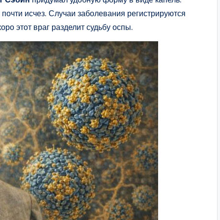
 почти исчез. Случаи заболевания регистрируются
коро этот враг разделит судьбу оспы.