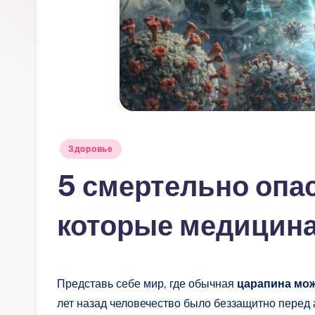
Опубликовано
Здоровье
в
5 смертельно опа
которые медицина
Представь себе мир, где обычная
царапина мож
лет назад человечество было беззащитно перед 