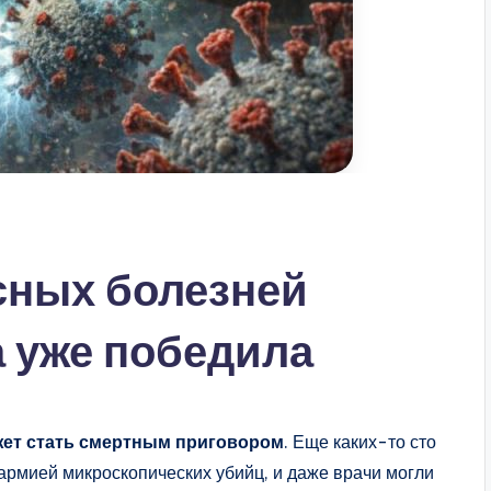
сных болезней
 уже победила
ет стать смертным приговором
. Еще каких-то сто
армией микроскопических убийц, и даже врачи могли