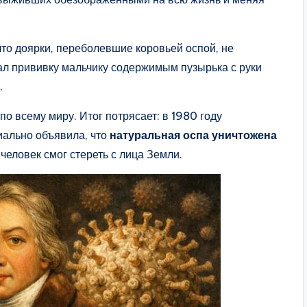
что доярки, переболевшие коровьей оспой, не
ал прививку мальчику содержимым пузырька с руки
.
по всему миру. Итог потрясает: в 1980 году
ально объявила, что
натуральная оспа уничтожена
человек смог стереть с лица Земли.