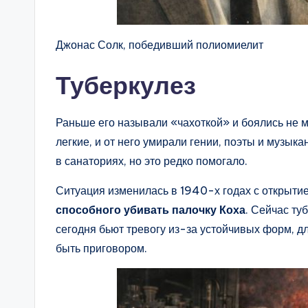
Джонас Солк, победивший полиомиелит
Туберкулез
Раньше его называли «чахоткой» и боялись не 
легкие, и от него умирали гении, поэты и музык
в санаториях, но это редко помогало.
Ситуация изменилась в 1940-х годах с открыт
способного убивать палочку Коха
. Сейчас ту
сегодня бьют тревогу из-за устойчивых форм, д
быть приговором.