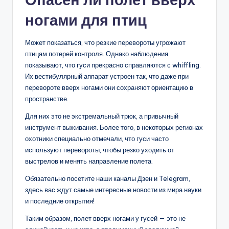
ногами для птиц
Может показаться, что резкие перевороты угрожают
птицам потерей контроля. Однако наблюдения
показывают, что гуси прекрасно справляются с whiffling.
Их вестибулярный аппарат устроен так, что даже при
перевороте вверх ногами они сохраняют ориентацию в
пространстве.
Для них это не экстремальный трюк, а привычный
инструмент выживания. Более того, в некоторых регионах
охотники специально отмечали, что гуси часто
используют перевороты, чтобы резко уходить от
выстрелов и менять направление полета.
Обязательно посетите наши каналы Дзен и Telegram,
здесь вас ждут самые интересные новости из мира науки
и последние открытия!
Таким образом, полет вверх ногами у гусей — это не