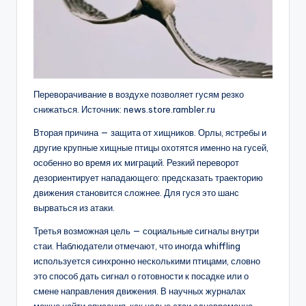
Переворачивание в воздухе позволяет гусям резко
снижаться. Источник: news.store.rambler.ru
Вторая причина — защита от хищников. Орлы, ястребы и
другие крупные хищные птицы охотятся именно на гусей,
особенно во время их миграций. Резкий переворот
дезориентирует нападающего: предсказать траекторию
движения становится сложнее. Для гуся это шанс
вырваться из атаки.
Третья возможная цель — социальные сигналы внутри
стаи. Наблюдатели отмечают, что иногда whiffling
используется синхронно несколькими птицами, словно
это способ дать сигнал о готовности к посадке или о
смене направления движения. В научных журналах
можно найти описания, как целые стаи одновременно