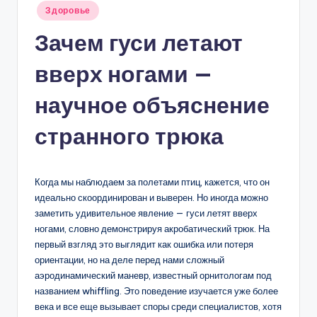
Опубликовано
Здоровье
в
Зачем гуси летают
вверх ногами —
научное объяснение
странного трюка
Когда мы наблюдаем за полетами птиц, кажется, что он
идеально скоординирован и выверен. Но иногда можно
заметить удивительное явление — гуси летят вверх
ногами, словно демонстрируя акробатический трюк. На
первый взгляд это выглядит как ошибка или потеря
ориентации, но на деле перед нами сложный
аэродинамический маневр, известный орнитологам под
названием whiffling. Это поведение изучается уже более
века и все еще вызывает споры среди специалистов, хотя