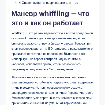
4 Опасен ли полет вверх ногами для птиц
Маневр whiffling — что
это и как он работает
Whiffling — это резкий переворот гуся вокруг продольной
оси тела. Птица продолжает движение вперед, но ее
спина оказывается снизу, а брюхо — сверху. Голова при
этом разворачивается на 180 градусов, в результате чего
принимает естественное положение. Выполняя этот
маневр, гусь не теряет контроля над крыльями, а
наоборот, использует прием, чтобы резко снизить
подъемную силу и начать быстрое падение.
Физика процесса проста — в нормальном положении
крылья создают устойчивую подъемную силу, удерживая
птицу в воздухе. Но при перевороте поток воздуха
распределяется иначе, и тело начинает “проваливаться”.
Это позволяет гусю терять высоту намного быстрее, чем
при обычном снижении, не уменьшая горизонтальной