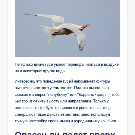
Не только дикие гуси умеют переворачиваться в воздухе,
но и некоторые другие виды
Интересно, что поведение гусей напоминает фигуры
высшего пилотажа у самолетов. Пилоты выполняют
схожие маневры, “полубочку” или “баррель-ролл”, чтобы
быстро изменить высоту или направление. Только у
человека это требует тренировок и расчетов, а птицы
совершают такие действия инстинктивно, используя
тонкую настройку своих мышц и аэродинамику крыльев.
Опасен ли полет вверх