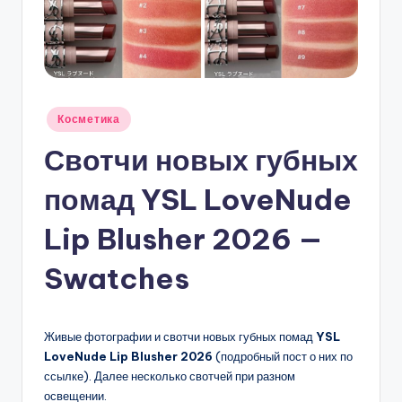
Опубликовано
Косметика
в
Свотчи новых губных
помад YSL LoveNude
Lip Blusher 2026 —
Swatches
Живые фотографии и свотчи новых губных помад
YSL
LoveNude Lip Blusher 2026
(подробный пост о них по
ссылке). Далее несколько свотчей при разном
освещении.