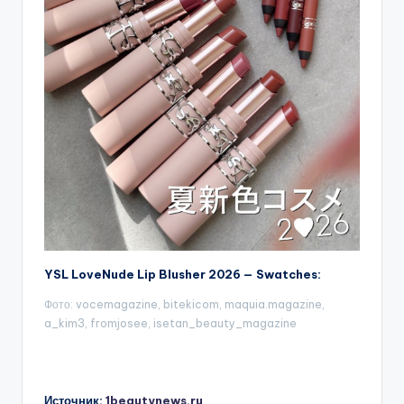
YSL LoveNude Lip Blusher 2026 — Swatches:
Фото: vocemagazine, bitekicom, maquia.magazine,
a_kim3, fromjosee, isetan_beauty_magazine
Источник:
1beautynews.ru