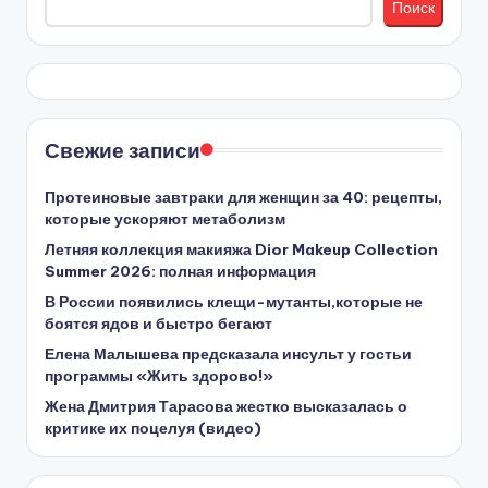
Поиск
Свежие записи
Протеиновые завтраки для женщин за 40: рецепты,
которые ускоряют метаболизм
Летняя коллекция макияжа Dior Makeup Collection
Summer 2026: полная информация
В России появились клещи-мутанты,которые не
боятся ядов и быстро бегают
Елена Малышева предсказала инсульт у гостьи
программы «Жить здорово!»
Жена Дмитрия Тарасова жестко высказалась о
критике их поцелуя (видео)