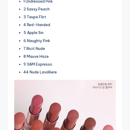
1 Undressed Pink
2 Sassy Peach
3 Taupe Flirt
4 Red-Handed
5 Apple Sin
6 Naughty Pink
7 Illicit Nude
8 Mauve Haze
9 3AM Espresso
44 Nude Lavalliere