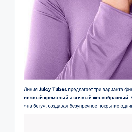
Линия
Juicy Tubes
предлагает три варианта фи
нежный кремовый
и
сочный желеобразный
.
«на бегу», создавая безупречное покрытие одн