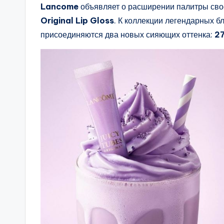
Lancome
объявляет о расширении палитры свое
Original Lip Gloss
. К коллекции легендарных б
присоединяются два новых сияющих оттенка:
27