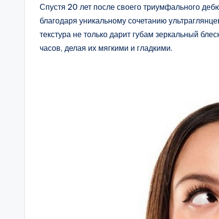
Спустя 20 лет после своего триумфального деб
благодаря уникальному сочетанию ультраглянц
текстура не только дарит губам зеркальный блес
часов, делая их мягкими и гладкими.