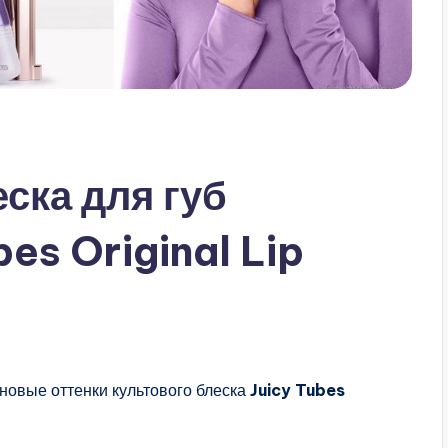
ска для губ
es Original Lip
новые оттенки культового блеска
Juicy Tubes