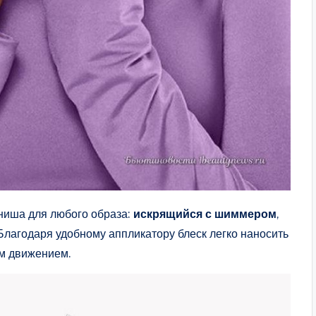
ниша для любого образа:
искрящийся с шиммером
,
 Благодаря удобному аппликатору блеск легко наносить
им движением.