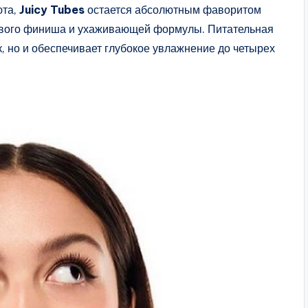
юта,
Juicy Tubes
остается абсолютным фаворитом
евого финиша и ухаживающей формулы. Питательная
к, но и обеспечивает глубокое увлажнение до четырех