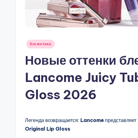
Опубликовано
Косметика
в
Новые оттенки бле
Lancome Juicy Tub
Gloss 2026
Легенда возвращается:
Lancome
представляет 
Original Lip Gloss