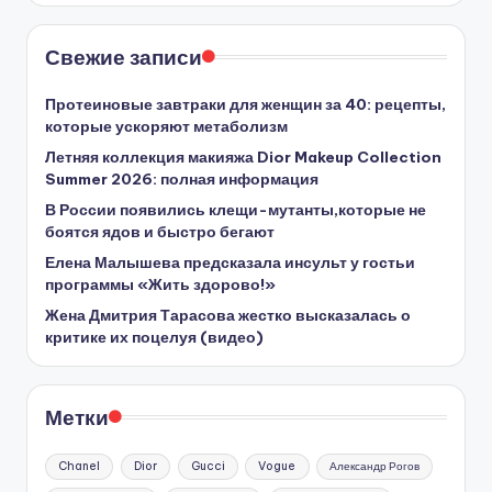
Свежие записи
Протеиновые завтраки для женщин за 40: рецепты,
которые ускоряют метаболизм
Летняя коллекция макияжа Dior Makeup Collection
Summer 2026: полная информация
В России появились клещи-мутанты,которые не
боятся ядов и быстро бегают
Елена Малышева предсказала инсульт у гостьи
программы «Жить здорово!»
Жена Дмитрия Тарасова жестко высказалась о
критике их поцелуя (видео)
Метки
Chanel
Dior
Gucci
Vogue
Александр Рогов