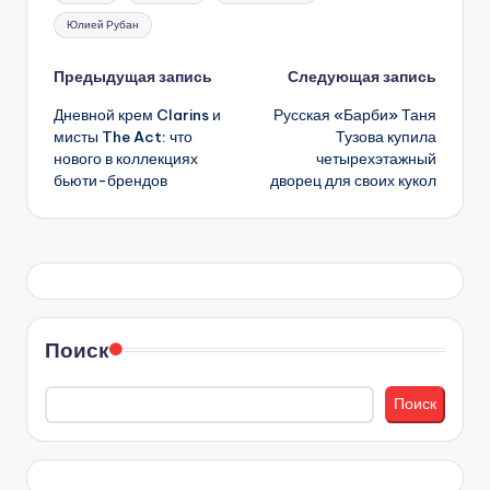
Юлией Рубан
Навигация
Предыдущая запись
Следующая запись
Дневной крем Clarins и
Русская «Барби» Таня
записи
мисты The Act: что
Тузова купила
нового в коллекциях
четырехэтажный
бьюти-брендов
дворец для своих кукол
Поиск
Поиск