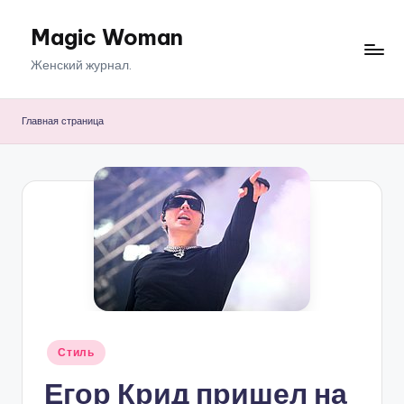
Magic Woman
Перейти
к
Женский журнал.
содержимому
Главная страница
Опубликовано
Стиль
в
Егор Крид пришел на