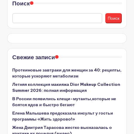
Поиск
Поиск
Свежие записи
Протеиновые завтраки для женщин за 40: рецепты,
которые ускоряют метаболизм
Летняя коллекция макияжа Dior Makeup Collection
Summer 2026: полная информация
В России появились клещи-мутанты,которые не
боятся ядов и быстро бегают
Елена Малышева предсказала инсульт у гостьи
программы «Жить здорово!»
Жена Дмитрия Тарасова жестко высказалась о
критике их поцелуя (видео)