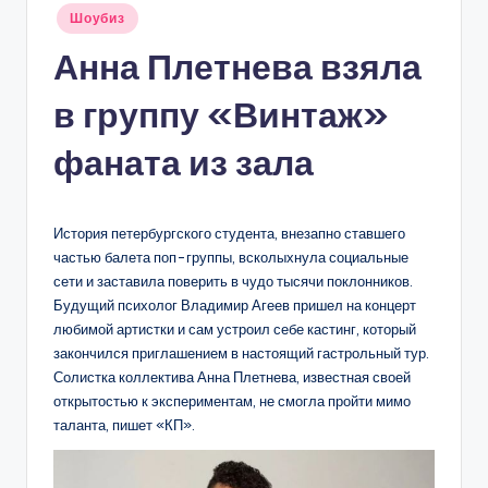
Опубликовано
Шоубиз
в
Анна Плетнева взяла
в группу «Винтаж»
фаната из зала
История петербургского студента, внезапно ставшего
частью балета поп-группы, всколыхнула социальные
сети и заставила поверить в чудо тысячи поклонников.
Будущий психолог Владимир Агеев пришел на концерт
любимой артистки и сам устроил себе кастинг, который
закончился приглашением в настоящий гастрольный тур.
Солистка коллектива Анна Плетнева, известная своей
открытостью к экспериментам, не смогла пройти мимо
таланта, пишет «КП».