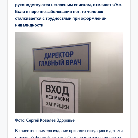
руководствуются негласным списком, отмечает «Ъ».
Если в перечне заболевания нет, то человек
сталкивается с трудностями при оформлении
инвалидности.
Фото: Сергей Ковалев Здоровье
В качестве примера издание приводит ситуацию с детьми
с тяжелой формой аутизма. Сегодня для направления на