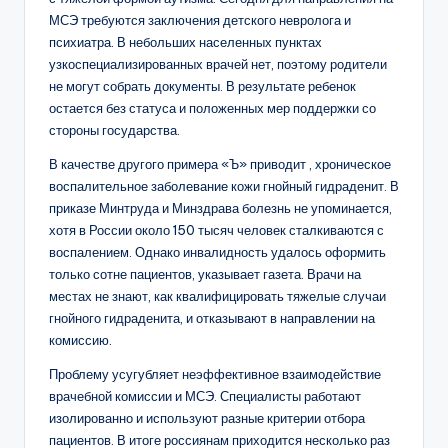
МСЭ требуются заключения детского невролога и
психиатра. В небольших населенных пунктах
узкоспециализированных врачей нет, поэтому родители
не могут собрать документы. В результате ребенок
остается без статуса и положенных мер поддержки со
стороны государства.
В качестве другого примера «Ъ» приводит , хроническое
воспалительное заболевание кожи гнойный гидраденит. В
приказе Минтруда и Минздрава болезнь не упоминается,
хотя в России около 150 тысяч человек сталкиваются с
воспалением. Однако инвалидность удалось оформить
только сотне пациентов, указывает газета. Врачи на
местах не знают, как квалифицировать тяжелые случаи
гнойного гидраденита, и отказывают в направлении на
комиссию.
Проблему усугубляет неэффективное взаимодействие
врачебной комиссии и МСЭ. Специалисты работают
изолированно и используют разные критерии отбора
пациентов. В итоге россиянам приходится несколько раз