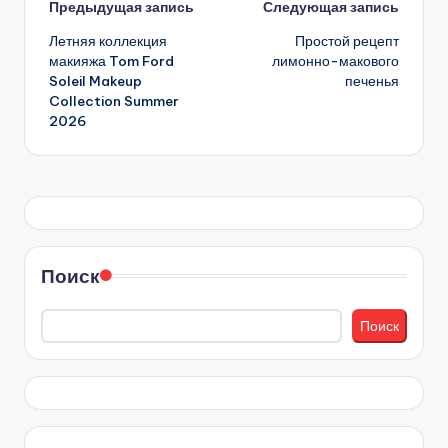
Навигация
Предыдущая запись
Следующая запись
Летняя коллекция
Простой рецепт
записи
макияжа Tom Ford
лимонно-макового
Soleil Makeup
печенья
Collection Summer
2026
Поиск
Поиск