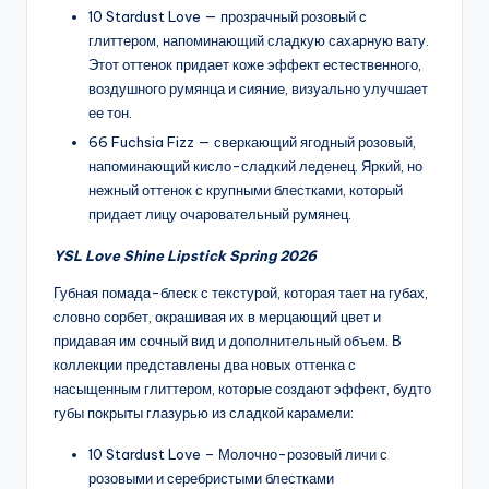
10 Stardust Love — прозрачный розовый с
глиттером, напоминающий сладкую сахарную вату.
Этот оттенок придает коже эффект естественного,
воздушного румянца и сияние, визуально улучшает
ее тон.
66 Fuchsia Fizz — сверкающий ягодный розовый,
напоминающий кисло-сладкий леденец. Яркий, но
нежный оттенок с крупными блестками, который
придает лицу очаровательный румянец.
YSL Love Shine Lipstick Spring 2026
Губная помада-блеск с текстурой, которая тает на губах,
словно сорбет, окрашивая их в мерцающий цвет и
придавая им сочный вид и дополнительный объем. В
коллекции представлены два новых оттенка с
насыщенным глиттером, которые создают эффект, будто
губы покрыты глазурью из сладкой карамели:
10 Stardust Love – Молочно-розовый личи с
розовыми и серебристыми блестками