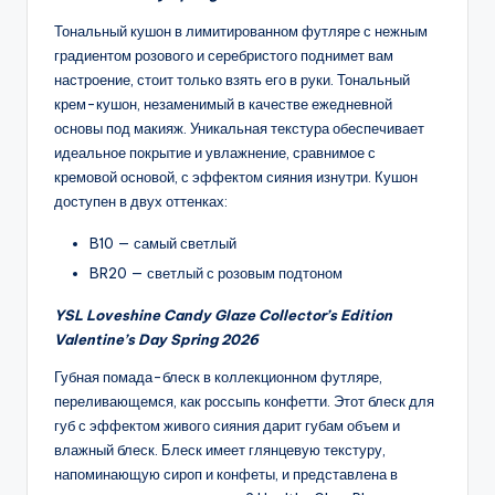
Тональный кушон в лимитированном футляре с нежным
градиентом розового и серебристого поднимет вам
настроение, стоит только взять его в руки. Тональный
крем-кушон, незаменимый в качестве ежедневной
основы под макияж. Уникальная текстура обеспечивает
идеальное покрытие и увлажнение, сравнимое с
кремовой основой, с эффектом сияния изнутри. Кушон
доступен в двух оттенках:
B10 — самый светлый
BR20 — светлый с розовым подтоном
YSL Loveshine Candy Glaze Collector’s Edition
Valentine’s Day Spring 2026
Губная помада-блеск в коллекционном футляре,
переливающемся, как россыпь конфетти. Этот блеск для
губ с эффектом живого сияния дарит губам объем и
влажный блеск. Блеск имеет глянцевую текстуру,
напоминающую сироп и конфеты, и представлена ​​в