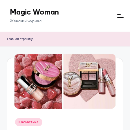
Magic Woman
Перейти
к
Женский журнал.
содержимому
Главная страница
Опубликовано
Косметика
в