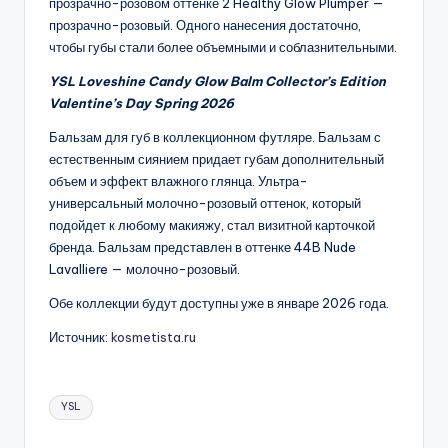
прозрачно-розовом оттенке 2 Healthy Glow Plumper —
прозрачно-розовый. Одного нанесения достаточно,
чтобы губы стали более объемными и соблазнительными.
YSL Loveshine Candy Glow Balm Collector’s Edition
Valentine’s Day Spring 2026
Бальзам для губ в коллекционном футляре. Бальзам с
естественным сиянием придает губам дополнительный
объем и эффект влажного глянца. Ультра-
универсальный молочно-розовый оттенок, который
подойдет к любому макияжу, стал визитной карточкой
бренда. Бальзам представлен в оттенке 44B Nude
Lavalliere — молочно-розовый.
Обе коллекции будут доступны уже в январе 2026 года.
Источник:
kosmetista.ru
Метки:
YSL