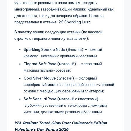
чувственные розовые оттенки помогут создать
многогранный, завораживающий макияж, идеальный как
для дневных, так и для вечерних образов. Палетка
представлена в оттенке 126 Sparkling Lust.
В палетку вошли следующие оттенки (по часовой
стрелке от верхнего левого угла палетки):
Sparkling Sparkle Nude (блестки) — нежный
кремово-бежевый с крупными блестками;
Elegant Soft Rose (матовый) — элегантный
матовый пыльно-розовый;
Cool Silver Mauve (блестки) — холодный
серебристый мокко на прозрачной розово-лиловой
основе с мерцающим серебряным глиттером;
Soft Sensual Rose (матовый с блестками) —
глубокий чувственный оттенок розы с нежными,
чистыми, деликатными розовыми блестками.
YSL Radiant Touch Glow Pact Collector’s Edition
Valentine’s Day Spring 2026