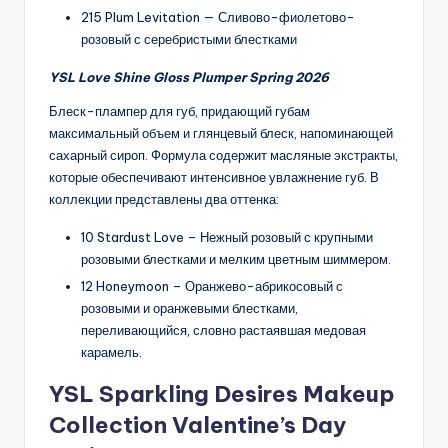
215 Plum Levitation — Сливово-фиолетово-
розовый с серебристыми блестками
YSL Love Shine Gloss Plumper Spring 2026
Блеск-плампер для губ, придающий губам
максимальный объем и глянцевый блеск, напоминающей
сахарный сироп. Формула содержит масляные экстракты,
которые обеспечивают интенсивное увлажнение губ. В
коллекции представлены два оттенка:
10 Stardust Love – Нежный розовый с крупными
розовыми блестками и мелким цветным шиммером.
12 Honeymoon – Оранжево-абрикосовый с
розовыми и оранжевыми блестками,
переливающийся, словно растаявшая медовая
карамель.
YSL Sparkling Desires Makeup
Collection Valentine’s Day