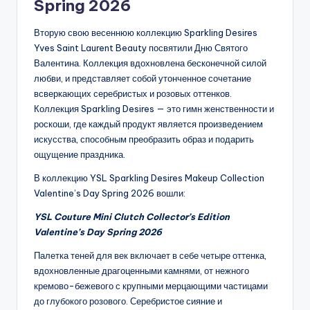
Spring 2026
Вторую свою весеннюю коллекцию Sparkling Desires
Yves Saint Laurent Beauty посвятили Дню Святого
Валентина. Коллекция вдохновлена бесконечной силой
любви, и представляет собой утонченное сочетание
всверкающих серебристых и розовых оттенков.
Коллекция Sparkling Desires — это гимн женственности и
роскоши, где каждый продукт является произведением
искусства, способным преобразить образ и подарить
ощущение праздника.
В коллекцию YSL Sparkling Desires Makeup Collection
Valentine’s Day Spring 2026 вошли:
YSL Couture Mini Clutch Collector’s Edition
Valentine’s Day Spring 2026
Палетка теней для век включает в себе четыре оттенка,
вдохновленные драгоценными камнями, от нежного
кремово-бежевого с крупными мерцающими частицами
до глубокого розового. Серебристое сияние и