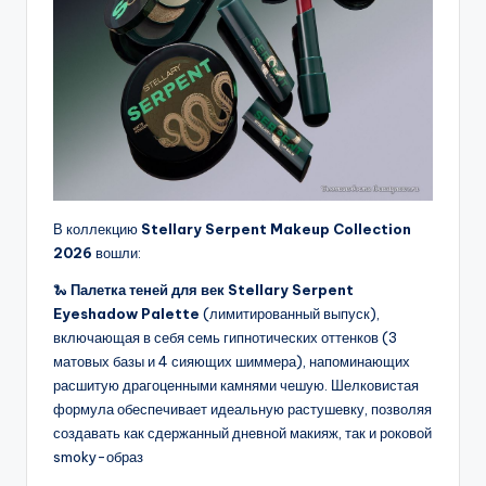
В коллекцию
Stellary Serpent Makeup Collection
2026
вошли:
🐍
Палетка теней для век Stellary Serpent
Eyeshadow Palette
(лимитированный выпуск),
включающая в себя семь гипнотических оттенков (3
матовых базы и 4 сияющих шиммера), напоминающих
расшитую драгоценными камнями чешую. Шелковистая
формула обеспечивает идеальную растушевку, позволяя
создавать как сдержанный дневной макияж, так и роковой
smoky-образ