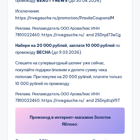
промокоду
BEAUTYNEWS
(до 30.04.2026)
Исключения:
https://rivegauche.ru/promotion/PravilaCouponsIM
Реклама. Рекламодатель ООО АромаЛюкс ИНН
7810022460, https://rivegauche.ru/. erid 2SDnjd73eCg
Набери на 20 000 рублей, заплати 10 000 рублей
по
промокоду
ВЕСНА
(до 9.03.2026)
Спешите на супервыгодный шопинг уже сейчас,
покупайте подарки близким и делите сумму чека
пополам. При покупке на 20 000 рублей, платите только
10 000 рублей по промокоду.
Реклама. Рекламодатель ООО АромаЛюкс ИНН
7810022460, https://rivegauche.ru/. erid 2SDnjdtqV9T
Промокод в интернет-магазине Золотое
Яблоко: