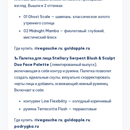
взгляд. Вышли в 2 оттенках:
01 Ghost Scale — шампань: классическое золото
утреннего солнца
02 Midnight Mamba — фиолетовый: глубокий,
мистический блеск
Где купить:
rivegauche.ru
,
goldapple.ru
🐍
Палетка для лица Stellary Serpent Blush & Sculpt
Duo Face Palette
(лимитированный выпуск),
включающая в себя контур и румяна. Палетка позволит
создать идеальные скулы, визуально скорректировать
черты лица и добавить освежающий нежный румянец.
Включает в себя:
контуринг Line Flexibility — холодный коричневый
румяна Terracotta Flush — терракотовые
Где купить:
rivegauche.ru
,
goldapple.ru
,
podrygka.ru