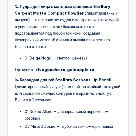
🐍
Пудра для лица с матовым финишем Stellary
Serpent Matte Compact Powder
(лимитированный
выпуск) — шелковистая пудра с ультратонкой текстурой
в универсальном светло-бежевом оттенке
подстраивается под любой тон кожи, создавая
безупречный матовый финиш и выравнивая рельеф.
Вышла в оттенке:
01 Beige Naga — светло-бежевый
Где купить:
rivegauche.ru
,
goldapple.ru
🐍
Карандаш для губ Stellary Serpent Lip Pencil
(лимитированный выпуск) с мягкой, но стойкой текстурой
для создания смелых контуров и выразительных губ.
Вышел в 2 оттенках:
01 Naked Allure – универсальный персиково-
розовый
02 Muted Desire – глубокий темно-коричневый