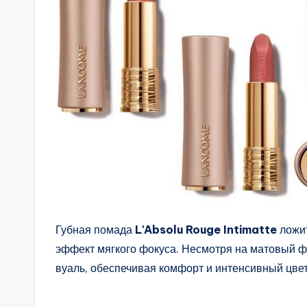
Губная помада
L'Absolu Rouge Intimatte
ложит
эффект мягкого фокуса. Несмотря на матовый ф
вуаль, обеспечивая комфорт и интенсивный цвет 