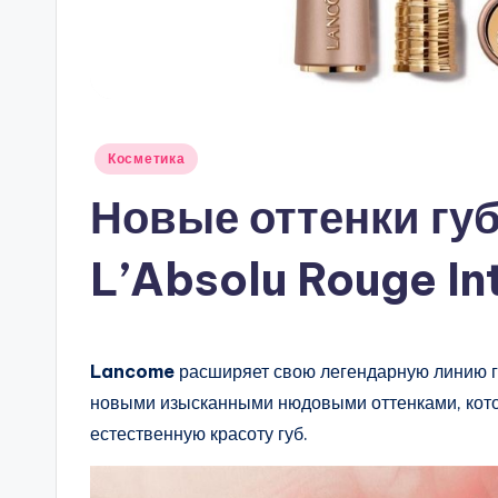
Опубликовано
Косметика
в
Новые оттенки гу
L’Absolu Rouge In
Lancome
расширяет свою легендарную линию 
новыми изысканными нюдовыми оттенками, кото
естественную красоту губ.