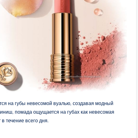
ся на губы невесомой вуалью, создавая модный
иниш, помада ощущается на губах как невесомая
в течение всего дня.