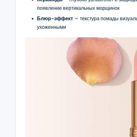
появление вертикальных морщинок
Блюр-эффект
— текстура помады визуаль
ухоженными