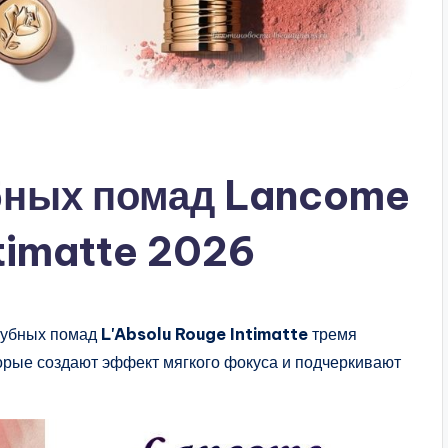
бных помад Lancome
timatte 2026
губных помад
L'Absolu Rouge Intimatte
тремя
рые создают эффект мягкого фокуса и подчеркивают