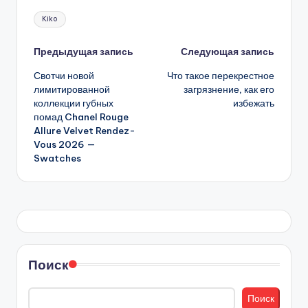
Метки:
Kiko
Навигация
Предыдущая запись
Следующая запись
Свотчи новой
Что такое перекрестное
записи
лимитированной
загрязнение, как его
коллекции губных
избежать
помад Chanel Rouge
Allure Velvet Rendez-
Vous 2026 —
Swatches
Поиск
Поиск