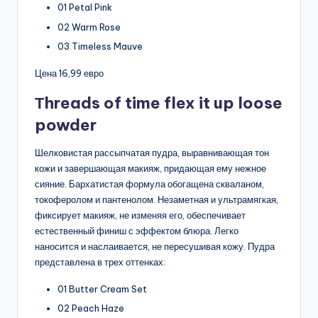
01 Petal Pink
02 Warm Rose
03 Timeless Mauve
Цена 16,99 евро
Тhreads of time flex it up loose
powder
Шелковистая рассыпчатая пудра, выравнивающая тон
кожи и завершающая макияж, придающая ему нежное
сияние. Бархатистая формула обогащена скваланом,
токоферолом и пантенолом. Незаметная и ультрамягкая,
фиксирует макияж, не изменяя его, обеспечивает
естественный финиш с эффектом блюра. Легко
наносится и наслаивается, не пересушивая кожу. Пудра
представлена в трех оттенках:
01 Butter Cream Set
02 Peach Haze