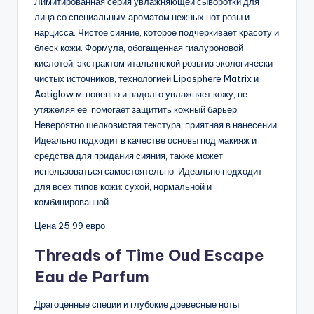
Лимитированная серия увлажняющей сыворотки для
лица со специальным ароматом нежных нот розы и
нарцисса. Чистое сияние, которое подчеркивает красоту и
блеск кожи. Формула, обогащенная гиалуроновой
кислотой, экстрактом итальянской розы из экологически
чистых источников, технологией Liposphere Matrix и
Actiglow мгновенно и надолго увлажняет кожу, не
утяжеляя ее, помогает защитить кожный барьер.
Невероятно шелковистая текстура, приятная в нанесении.
Идеально подходит в качестве основы под макияж и
средства для придания сияния, также может
использоваться самостоятельно. Идеально подходит
для всех типов кожи: сухой, нормальной и
комбинированной.
Цена 25,99 евро
Threads of Time Oud Escape
Eau de Parfum
Драгоценные специи и глубокие древесные ноты