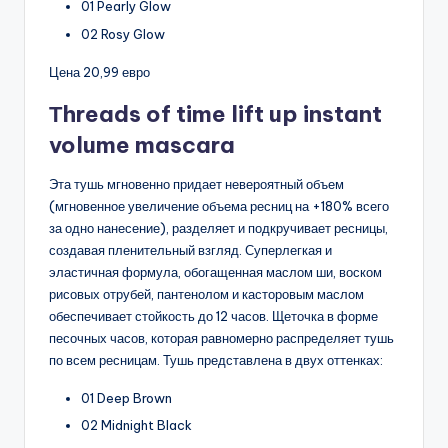
01 Pearly Glow
02 Rosy Glow
Цена 20,99 евро
Тhreads of time lift up instant
volume mascara
Эта тушь мгновенно придает невероятный объем
(мгновенное увеличение объема ресниц на +180% всего
за одно нанесение), разделяет и подкручивает ресницы,
создавая пленительный взгляд. Суперлегкая и
эластичная формула, обогащенная маслом ши, воском
рисовых отрубей, пантенолом и касторовым маслом
обеспечивает стойкость до 12 часов. Щеточка в форме
песочных часов, которая равномерно распределяет тушь
по всем ресницам. Тушь представлена в двух оттенках:
01 Deep Brown
02 Midnight Black