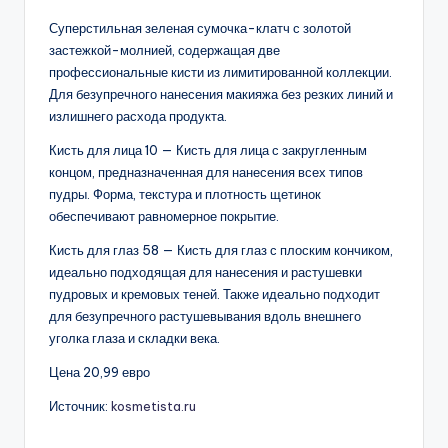
Суперстильная зеленая сумочка-клатч с золотой
застежкой-молнией, содержащая две
профессиональные кисти из лимитированной коллекции.
Для безупречного нанесения макияжа без резких линий и
излишнего расхода продукта.
Кисть для лица 10 — Кисть для лица с закругленным
концом, предназначенная для нанесения всех типов
пудры. Форма, текстура и плотность щетинок
обеспечивают равномерное покрытие.
Кисть для глаз 58 — Кисть для глаз с плоским кончиком,
идеально подходящая для нанесения и растушевки
пудровых и кремовых теней. Также идеально подходит
для безупречного растушевывания вдоль внешнего
уголка глаза и складки века.
Цена 20,99 евро
Источник:
kosmetista.ru