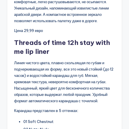
комфортные, легко растушовываются, не осыпаются.
Уникальный дизайн, напоминающий извилистые линии
арабской двери. А компактное встроенное зеркало
позволяет использовать палетку даже в дороге.
Цена 29,99 евро
Threads of time 12h stay with
me lip liner
Линия чистого цвета, плавно скользящая по губам и
подчеркивающая их форму, все это новый стойкий (до 12
часов) и водостойкий карандаш для губ. Мягкая,
кремовая текстура, невероятно комфортная на губах.
Насыщенный, яркий цвет для бесконечного количества
образов, которые выдержат любой праздник. Удобный
формат автоматического карандаша с точилкой.
Карандаш представлен в 5 оттенках:
​01 Soft Chestnut