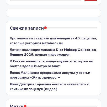
Свежие записи
Протеиновые завтраки для женщин за 40: рецепты,
которые ускоряют метаболизм
Летняя коллекция макияжа Dior Makeup Collection
Summer 2026: полная информация
В России появились клещи-мутанты,которые не
боятся ядов и быстро бегают
Елена Малышева предсказала инсульт у гостьи
программы «Жить здорово!»
Жена Дмитрия Тарасова жестко высказалась о
критике их поцелуя (видео)
Метки