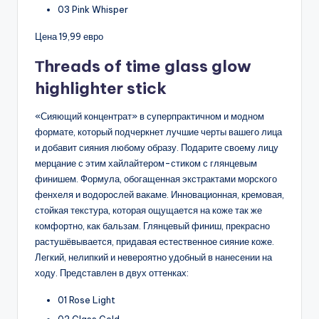
03 Pink Whisper
Цена 19,99 евро
Тhreads of time glass glow
highlighter stick
«Сияющий концентрат» в суперпрактичном и модном
формате, который подчеркнет лучшие черты вашего лица
и добавит сияния любому образу. Подарите своему лицу
мерцание с этим хайлайтером-стиком с глянцевым
финишем. Формула, обогащенная экстрактами морского
фенхеля и водорослей вакаме. Инновационная, кремовая,
стойкая текстура, которая ощущается на коже так же
комфортно, как бальзам. Глянцевый финиш, прекрасно
растушёвывается, придавая естественное сияние коже.
Легкий, нелипкий и невероятно удобный в нанесении на
ходу. Представлен в двух оттенках:
01 Rose Light