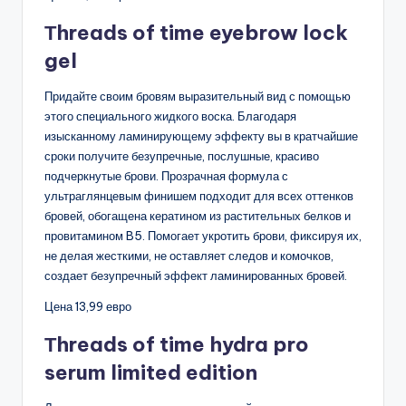
Тhreads of time eyebrow lock
gel
Придайте своим бровям выразительный вид с помощью
этого специального жидкого воска. Благодаря
изысканному ламинирующему эффекту вы в кратчайшие
сроки получите безупречные, послушные, красиво
подчеркнутые брови. Прозрачная формула с
ультраглянцевым финишем подходит для всех оттенков
бровей, обогащена кератином из растительных белков и
провитамином B5. Помогает укротить брови, фиксируя их,
не делая жесткими, не оставляет следов и комочков,
создает безупречный эффект ламинированных бровей.
Цена 13,99 евро
Тhreads of time hydra pro
serum limited edition