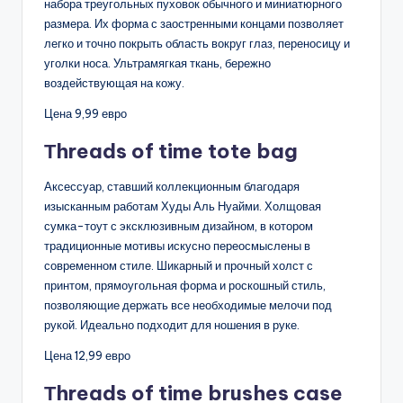
набора треугольных пуховок обычного и миниатюрного
размера. Их форма с заостренными концами позволяет
легко и точно покрыть область вокруг глаз, переносицу и
уголки носа. Ультрамягкая ткань, бережно
воздействующая на кожу.
Цена 9,99 евро
Тhreads of time tote bag
Аксессуар, ставший коллекционным благодаря
изысканным работам Худы Аль Нуайми. Холщовая
сумка-тоут с эксклюзивным дизайном, в котором
традиционные мотивы искусно переосмыслены в
современном стиле. Шикарный и прочный холст с
принтом, прямоугольная форма и роскошный стиль,
позволяющие держать все необходимые мелочи под
рукой. Идеально подходит для ношения в руке.
Цена 12,99 евро
Тhreads of time brushes case