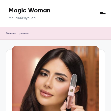
Magic Woman
Перейти
к
Женский журнал.
содержимому
Главная страница