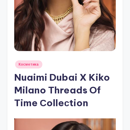
Опубликовано
Косметика
в
Nuaimi Dubai X Kiko
Milano Threads Of
Time Сolleсtion