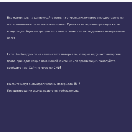
Все материалы на данном сайте взяты из открытых источников и предоставляются
исключительно в ознакомительных целях. Права на материалы принадлежат их
владельцам. Администрация сайта ответственности за содержание материала не
несет.
Если Вы обнаружили на нашем сайте материалы, которые нарушают авторские
права, принадлежащие Вам, Вашей компании или организации, пожалуйста,
сообщите нам. Сайт не является СМИ!
На сайте могут быть опубликованы материалы 18+!
При цитировании ссылка на источник обязательна.