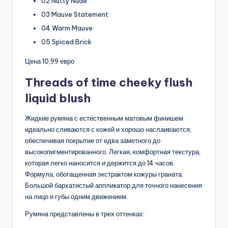
02 Nutty Nude
03 Mauve Statement
04 Warm Mauve
05 Spiced Brick
Цена 10,99 евро
Threads of time cheeky flush
liquid blush
Жидкие румяна с естественным матовым финишем
идеально сливаются с кожей и хорошо наслаиваются,
обеспечивая покрытие от едва заметного до
высокопигментированного. Легкая, комфортная текстура,
которая легко наносится и держится до 14 часов.
Формула, обогащенная экстрактом кожуры граната.
Большой бархатистый аппликатор для точного нанесения
на лицо и губы одним движением.
Румяна представлены в трех оттенках: