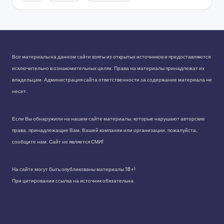
Все материалы на данном сайте взяты из открытых источников и предоставляются
исключительно в ознакомительных целях. Права на материалы принадлежат их
владельцам. Администрация сайта ответственности за содержание материала не
несет.
Если Вы обнаружили на нашем сайте материалы, которые нарушают авторские
права, принадлежащие Вам, Вашей компании или организации, пожалуйста,
сообщите нам. Сайт не является СМИ!
На сайте могут быть опубликованы материалы 18+!
При цитировании ссылка на источник обязательна.