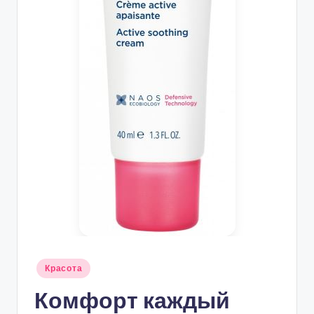
Опубликовано
Красота
в
Комфорт каждый