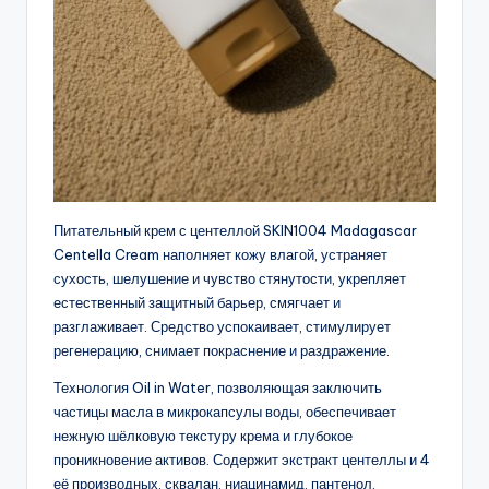
Питательный крем с центеллой SKIN1004 Madagascar
Centella Cream наполняет кожу влагой, устраняет
сухость, шелушение и чувство стянутости, укрепляет
естественный защитный барьер, смягчает и
разглаживает. Средство успокаивает, стимулирует
регенерацию, снимает покраснение и раздражение.
Технология Oil in Water, позволяющая заключить
частицы масла в микрокапсулы воды, обеспечивает
нежную шёлковую текстуру крема и глубокое
проникновение активов. Содержит экстракт центеллы и 4
её производных, сквалан, ниацинамид, пантенол,