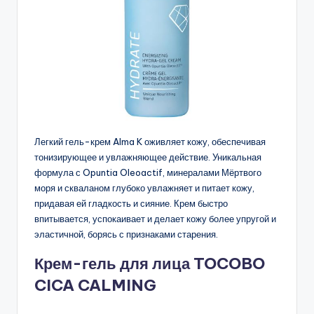
Легкий гель-крем Alma K оживляет кожу, обеспечивая
тонизирующее и увлажняющее действие. Уникальная
формула с Opuntia Oleoactif, минералами Мёртвого
моря и скваланом глубоко увлажняет и питает кожу,
придавая ей гладкость и сияние. Крем быстро
впитывается, успокаивает и делает кожу более упругой и
эластичной, борясь с признаками старения.
Крем-гель для лица TOCOBO
CICA CALMING