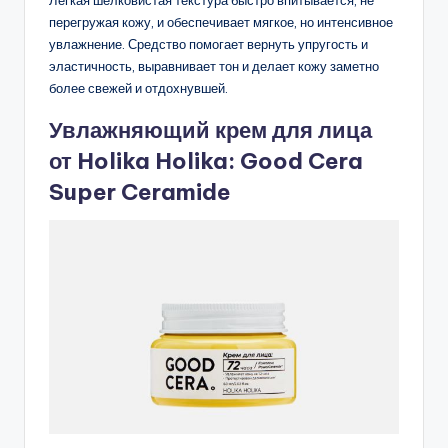
Лёгкая шелковистая текстура быстро впитывается, не
перегружая кожу, и обеспечивает мягкое, но интенсивное
увлажнение. Средство помогает вернуть упругость и
эластичность, выравнивает тон и делает кожу заметно
более свежей и отдохнувшей.
Увлажняющий крем для лица
от Holika Holika: Good Cera
Super Ceramide