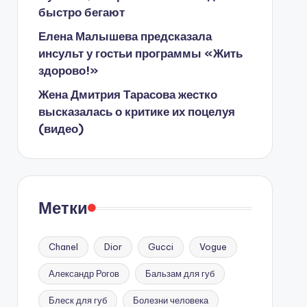
быстро бегают
Елена Малышева предсказала
инсульт у гостьи программы «Жить
здорово!»
Жена Дмитрия Тарасова жестко
высказалась о критике их поцелуя
(видео)
Метки
Chanel
Dior
Gucci
Vogue
Александр Рогов
Бальзам для губ
Блеск для губ
Болезни человека