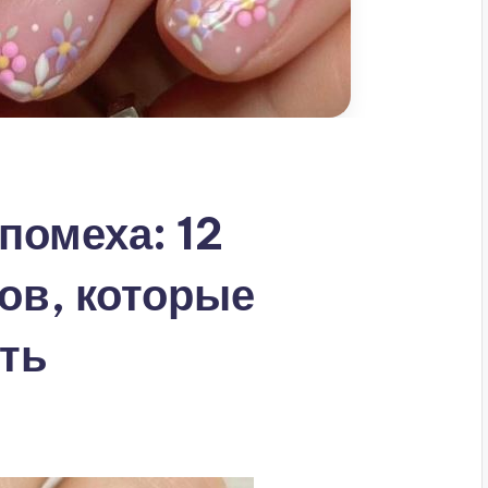
 помеха: 12
ов, которые
ить