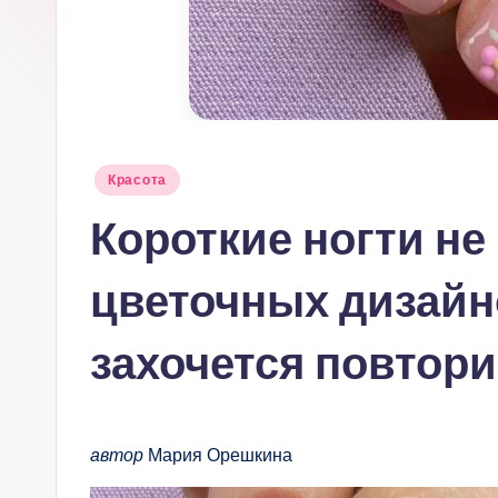
Опубликовано
Красота
в
Короткие ногти не
цветочных дизайн
захочется повтор
автор
Мария Орешкина