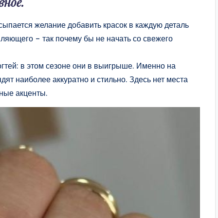
вное.
осыпается желание добавить красок в каждую деталь
вляющего – так почему бы не начать со свежего
гтей: в этом сезоне они в выигрыше. Именно на
ят наиболее аккуратно и стильно. Здесь нет места
ьные акценты.