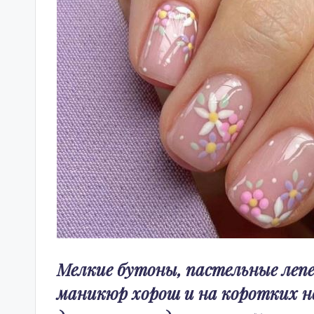
Мелкие бутоны, пастельные леп
маникюр хорош и на коротких н