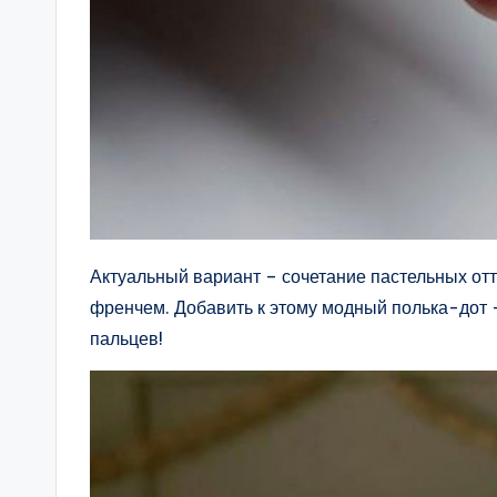
Актуальный вариант – сочетание пастельных от
френчем. Добавить к этому модный полька-дот –
пальцев!