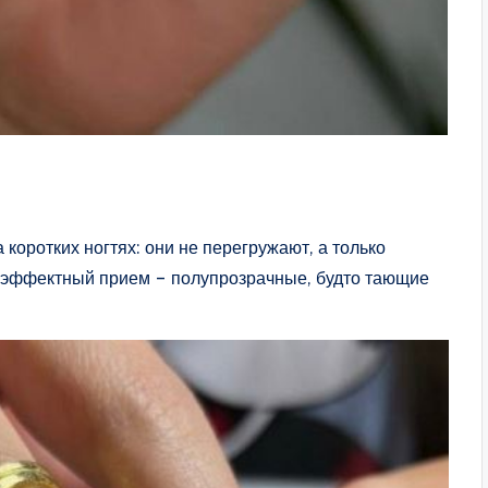
коротких ногтях: они не перегружают, а только
й эффектный прием – полупрозрачные, будто тающие