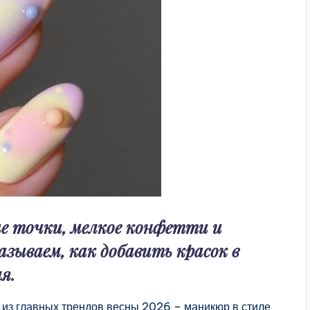
е точки, мелкое конфетти и
зываем, как добавить красок в
я.
н из главных трендов весны 2026 – маникюр в стиле