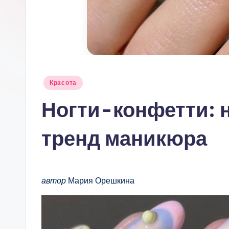
Опубликовано
Красота
в
Ногти-конфетти: 
тренд маникюра
автор
Мария Орешкина