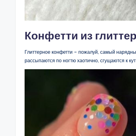
Конфетти из глитте
Глиттерное конфетти – пожалуй, самый нарядны
рассыпаются по ногтю хаотично, сгущаются к кут