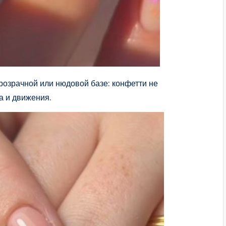
розрачной или нюдовой базе: конфетти не
а и движения.