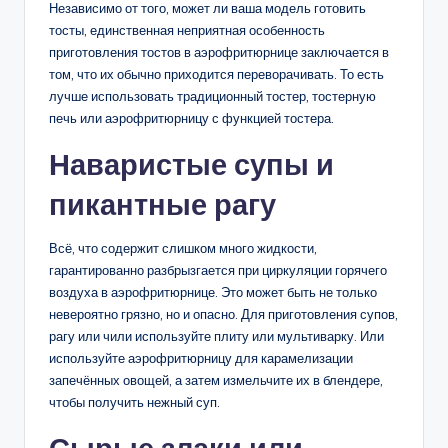
Независимо от того, может ли ваша модель готовить
тосты, единственная неприятная особенность
приготовления тостов в аэрофритюрнице заключается в
том, что их обычно приходится переворачивать. То есть
лучше использовать традиционный тостер, тостерную
печь или аэрофритюрницу с функцией тостера.
Наваристые супы и
пикантные рагу
Всё, что содержит слишком много жидкости,
гарантированно разбрызгается при циркуляции горячего
воздуха в аэрофритюрнице. Это может быть не только
невероятно грязно, но и опасно. Для приготовления супов,
рагу или чили используйте плиту или мультиварку. Или
используйте аэрофритюрницу для карамелизации
запечённых овощей, а затем измельчите их в блендере,
чтобы получить нежный суп.