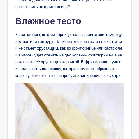
приготовить во фритюрнице?
Влажное тесто
К сожалению, во фритюрнице нельзя приготовить курицу
в кляре или темпуру. Влажное, липкое тесто не схватится
и не станет хрустящим, как во фритюрнице или кастрюле,
и в итоге будет стекать на дно корзины фритюрницы, а не
покрывать её хрустящей корочкой. В фритюрнице лучше
использовать панировку, которая поможет образовать
корочку. Вместо этого попробуйте панировочные сухари.