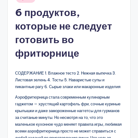
в
6 продуктов,
которые не следует
готовить во
фритюрнице
СОДЕРЖАНИЕ 1. Влажное тесто 2. Нежная выпечка 3.
Листовая зелень 4. Тосты 5. Наваристые супы и
пикантные рагу 6. Сырые злаки или макаронные изделия
Аэрофритюрница стала современным кулинарным
гаджетом — хрустящий картофель фри, сочные куриные
крылышки и даже замороженные наггетсы для гурманов
за считаные минуты. Но несмотря на то, что это
маленькое кухонное чудо меняет правила игры, любимая
всеми аэрофритюрница просто не может справиться с
любой задачей по приготовлению пищи. Что нельзя