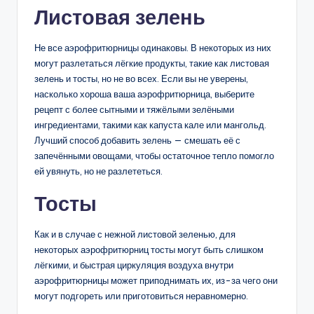
Листовая зелень
Не все аэрофритюрницы одинаковы. В некоторых из них
могут разлетаться лёгкие продукты, такие как листовая
зелень и тосты, но не во всех. Если вы не уверены,
насколько хороша ваша аэрофритюрница, выберите
рецепт с более сытными и тяжёлыми зелёными
ингредиентами, такими как капуста кале или мангольд.
Лучший способ добавить зелень — смешать её с
запечёнными овощами, чтобы остаточное тепло помогло
ей увянуть, но не разлететься.
Тосты
Как и в случае с нежной листовой зеленью, для
некоторых аэрофритюрниц тосты могут быть слишком
лёгкими, и быстрая циркуляция воздуха внутри
аэрофритюрницы может приподнимать их, из-за чего они
могут подгореть или приготовиться неравномерно.