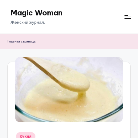
Magic Woman
Перейти
к
Женский журнал.
содержимому
Главная страница
Опубликовано
Кухня