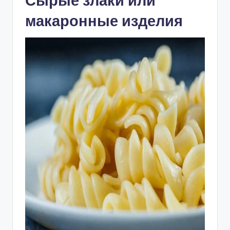
Сырые злаки или
макаронные изделия