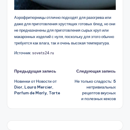
Аэрофритюрницы отлично подходят для разогрева или
даже для приготовления хрустящих готовых блюд, но они
не предназначены для приготовления сырых круп или
макаронных изделий с нуля, поскольку для этого обычно
требуется как влага, так и очень высокая температура.
Источник:
sovets24.ru
Навигация
Предыдущая запись
Следующая запись
Новинки от Новости от
Не только сладость: 5
записи
Dior, Laura Mercier,
нетривиальных
Parfum de Marly, Tarte
рецептов вкусных
и полезных кексов