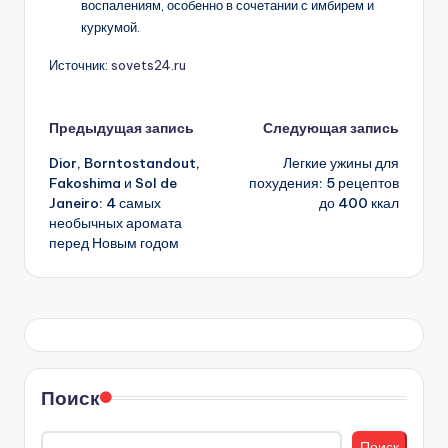
воспалениям, особенно в сочетании с имбирем и
куркумой.
Источник:
sovets24.ru
Навигация
Предыдущая запись
Следующая запись
Dior, Borntostandout,
Легкие ужины для
записи
Fakoshima и Sol de
похудения: 5 рецептов
Janeiro: 4 самых
до 400 ккал
необычных аромата
перед Новым годом
Поиск
Поиск