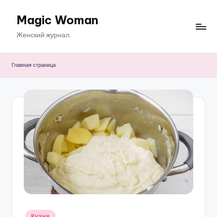
Magic Woman
Перейти
к
Женский журнал.
содержимому
Главная страница
Опубликовано
Кухня