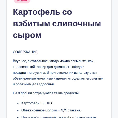
в
Картофель со
взбитым сливочным
сыром
СОДЕРЖАНИЕ
Вкусное, питательное блюдо можно применять как
классический гарнир для домашнего обеда и
праздничного ужина. В приготовлении используются
обезжиренные молочные изделия, что делает его легким
и полезным для здоровья.
На 8 порций потребуются такие продукты:
Картофель – 800 г.
Обезжиренное молоко – 3/4 стакана.
Нежирный сливочный сыр – 4 столовые ложки.