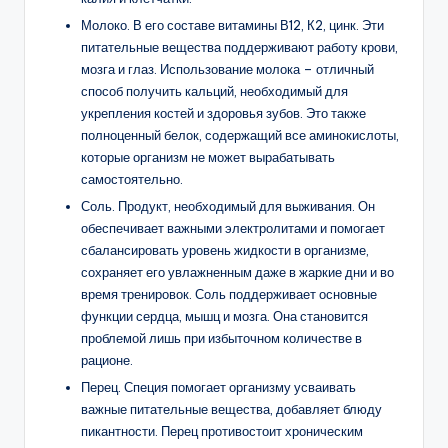
Молоко. В его составе витамины В12, К2, цинк. Эти
питательные вещества поддерживают работу крови,
мозга и глаз. Использование молока – отличный
способ получить кальций, необходимый для
укрепления костей и здоровья зубов. Это также
полноценный белок, содержащий все аминокислоты,
которые организм не может вырабатывать
самостоятельно.
Соль. Продукт, необходимый для выживания. Он
обеспечивает важными электролитами и помогает
сбалансировать уровень жидкости в организме,
сохраняет его увлажненным даже в жаркие дни и во
время тренировок. Соль поддерживает основные
функции сердца, мышц и мозга. Она становится
проблемой лишь при избыточном количестве в
рационе.
Перец. Специя помогает организму усваивать
важные питательные вещества, добавляет блюду
пикантности. Перец противостоит хроническим