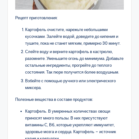
Рецепт приготовления:
Картофель очистите, нарежьте небольшими
кусочками. Залейте водой, доведите до кипения и
тушите, пока не станет мягким, примерно 30 минут.
Слейте воду и верните картофель в кастрюлю,
разомните. Уменьшите огонь до минимума. Добавьте
остальные ингредиенты, прогрейте до теплого
состояния. Так пюре получится более воздушным.
Взбейте с помощью ручного или электрического
миксера.
Полезные вещества в составе продуктов:
Картофель. В умеренных количествах овощи
приносят много пользы. В них присутствуют
витамины С, В6, которые укрепляют иммунитет,
здоровье мозга и сердца. Картофель – источник
калия и клетчатки.