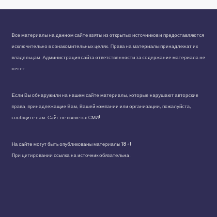
Все материалы на данном сайте взяты из открытых источников и предоставляются
исключительно в ознакомительных целях. Права на материалы принадлежат их
владельцам. Администрация сайта ответственности за содержание материала не
несет.
Если Вы обнаружили на нашем сайте материалы, которые нарушают авторские
права, принадлежащие Вам, Вашей компании или организации, пожалуйста,
сообщите нам. Сайт не является СМИ!
На сайте могут быть опубликованы материалы 18+!
При цитировании ссылка на источник обязательна.