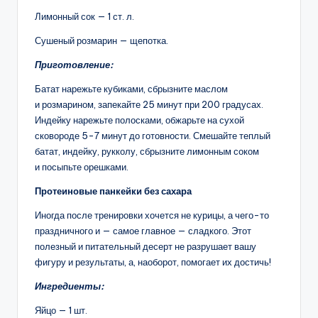
Лимонный сок — 1 ст. л.
Сушеный розмарин — щепотка.
Приготовление:
Батат нарежьте кубиками, сбрызните маслом
и розмарином, запекайте 25 минут при 200 градусах.
Индейку нарежьте полосками, обжарьте на сухой
сковороде 5-7 минут до готовности. Смешайте теплый
батат, индейку, рукколу, сбрызните лимонным соком
и посыпьте орешками.
Протеиновые панкейки без сахара
Иногда после тренировки хочется не курицы, а чего-то
праздничного и — самое главное — сладкого. Этот
полезный и питательный десерт не разрушает вашу
фигуру и результаты, а, наоборот, помогает их достичь!
Ингредиенты:
Яйцо — 1 шт.