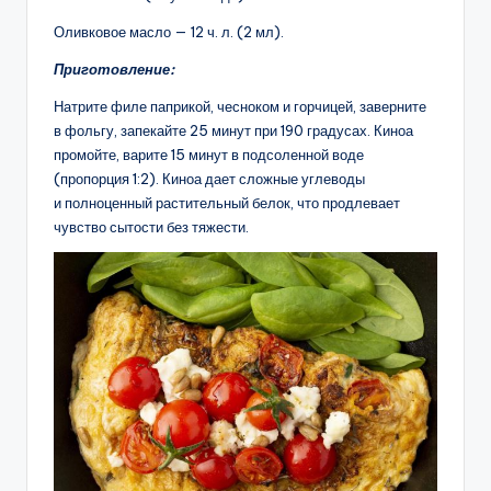
Оливковое масло — 12 ч. л. (2 мл).
Приготовление:
Натрите филе паприкой, чесноком и горчицей, заверните
в фольгу, запекайте 25 минут при 190 градусах. Киноа
промойте, варите 15 минут в подсоленной воде
(пропорция 1:2). Киноа дает сложные углеводы
и полноценный растительный белок, что продлевает
чувство сытости без тяжести.