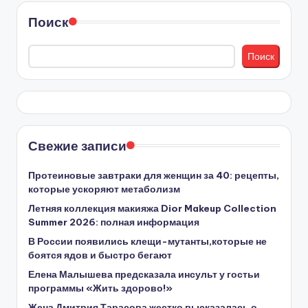
Поиск
Поиск
Свежие записи
Протеиновые завтраки для женщин за 40: рецепты,
которые ускоряют метаболизм
Летняя коллекция макияжа Dior Makeup Collection
Summer 2026: полная информация
В России появились клещи-мутанты,которые не
боятся ядов и быстро бегают
Елена Малышева предсказала инсульт у гостьи
программы «Жить здорово!»
Жена Дмитрия Тарасова жестко высказалась о