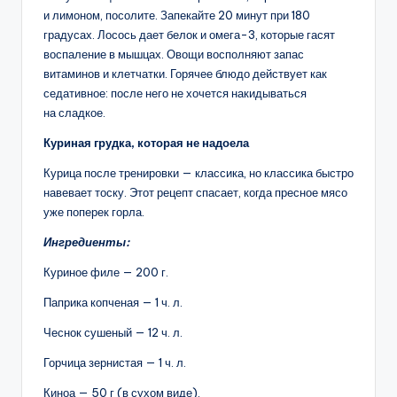
и лимоном, посолите. Запекайте 20 минут при 180
градусах. Лосось дает белок и омега-3, которые гасят
воспаление в мышцах. Овощи восполняют запас
витаминов и клетчатки. Горячее блюдо действует как
седативное: после него не хочется накидываться
на сладкое.
Куриная грудка, которая не надоела
Курица после тренировки — классика, но классика быстро
навевает тоску. Этот рецепт спасает, когда пресное мясо
уже поперек горла.
Ингредиенты:
Куриное филе — 200 г.
Паприка копченая — 1 ч. л.
Чеснок сушеный — 12 ч. л.
Горчица зернистая — 1 ч. л.
Киноа — 50 г (в сухом виде).