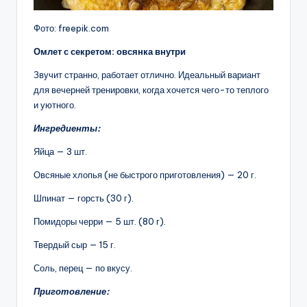
Фото: freepik.com
Омлет с секретом: овсянка внутри
Звучит странно, работает отлично. Идеальный вариант
для вечерней тренировки, когда хочется чего-то теплого
и уютного.
Ингредиенты:
Яйца — 3 шт.
Овсяные хлопья (не быстрого приготовления) — 20 г.
Шпинат — горсть (30 г).
Помидоры черри — 5 шт. (80 г).
Твердый сыр — 15 г.
Соль, перец — по вкусу.
Приготовление: