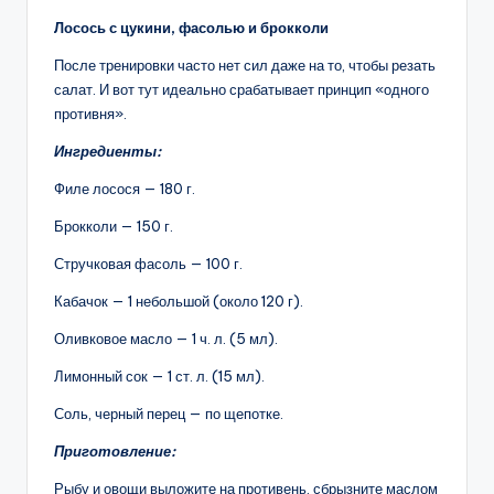
Лосось с цукини, фасолью и брокколи
После тренировки часто нет сил даже на то, чтобы резать
салат. И вот тут идеально срабатывает принцип «одного
противня».
Ингредиенты:
Филе лосося — 180 г.
Брокколи — 150 г.
Стручковая фасоль — 100 г.
Кабачок — 1 небольшой (около 120 г).
Оливковое масло — 1 ч. л. (5 мл).
Лимонный сок — 1 ст. л. (15 мл).
Соль, черный перец — по щепотке.
Приготовление:
Рыбу и овощи выложите на противень, сбрызните маслом