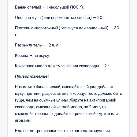
Банан спелый — 1 небольшой (100 г).
Овсяная мука (или перемолотые хлопья) — 30 г.
Протеин сывороточный (без вкуса или ванильный) — 30
г.
Разрыхлитель — 12 ч. л.
Корица — по вкусу.
Кокосовое масло для смазывания сковороды — 2 г.
Приготовление:
Разомните банан вилкой, смешайте с яйцом, добавьте
муку, протеин, разрыхлитель и корицу. Тесто должно быть
гуще, чем на обычные блины. Жарьте на антипригарной
сковороде, смазанной каплей масла, по 2 минуты
с каждой стороны. Подавайте с греческим йогуртом или
ягодами.
Еда после тренировки — это не награда за мучения