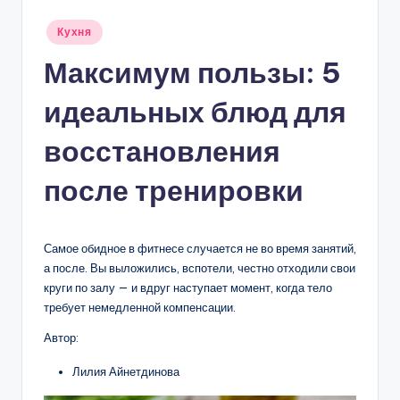
Опубликовано
Кухня
в
Максимум пользы: 5
идеальных блюд для
восстановления
после тренировки
Самое обидное в фитнесе случается не во время занятий,
а после. Вы выложились, вспотели, честно отходили свои
круги по залу — и вдруг наступает момент, когда тело
требует немедленной компенсации.
Автор:
Лилия Айнетдинова