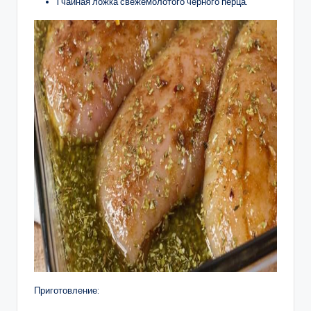
1 чайная ложка свежемолотого черного перца.
Приготовление: