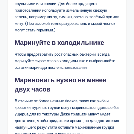
соусы чили или специи. Для более щадящего
приготовления используйте измельчённую свежую
зелень, например кинзу, тимьян, орегано, зелёный лук или
мяту. (При высокой температуре зелень и сырой чеснок
могут стать горькими.)
Маринуйте в холодильнике
Чтобы предотвратить рост опасных бактерий, всегда
маринуйте сырое мясо в холодильнике и выбрасывайте
остатки маринада после использования.
Мариновать нужно не менее
двух часов
В отличие от более нежных белков, таких как рыба и
креветки, куриные грудки могут мариноваться дольше без
ущерба для их текстуры. Даже тридцати минут будет
достаточно, чтобы придать им аромат, но для достижения
наилучшего результата оставьте маринованные грудки
минимум на два часа, а лучше на ночь.