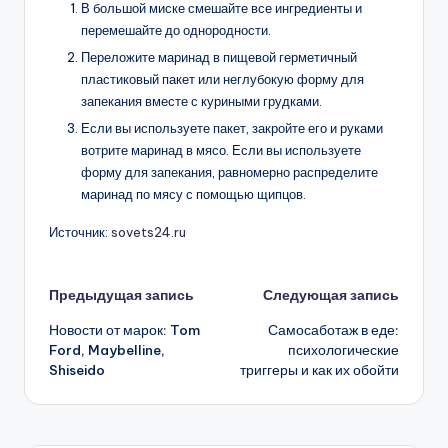
В большой миске смешайте все ингредиенты и
перемешайте до однородности.
Переложите маринад в пищевой герметичный
пластиковый пакет или неглубокую форму для
запекания вместе с куриными грудками.
Если вы используете пакет, закройте его и руками
вотрите маринад в мясо. Если вы используете
форму для запекания, равномерно распределите
маринад по мясу с помощью щипцов.
Источник:
sovets24.ru
Навигация
Предыдущая запись
Следующая запись
Новости от марок: Tom
Самосаботаж в еде:
записи
Ford, Maybelline,
психологические
Shiseido
триггеры и как их обойти