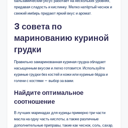
бальзамический уксус работает на нескольких уровнях,
придавая сладость и кислинку. Мелко натёртый чеснок и
свежий имбирь придают яркий вкус и аромат.
3 совета по
маринованию куриной
грудки
Правильно замаринованная куриная грудка обладает
насыщенным вкусом и легко готовится. Используйте
куриные грудки без костей и кожи или куриные бёдра и
голени с костями — выбор за вами.
Найдите оптимальное
соотношение
В лучших маринадах для курицы примерно три части
масла на одну часть кислоты, а также различные
дополнительные приправы, такие как чеснок, соль, сахар,