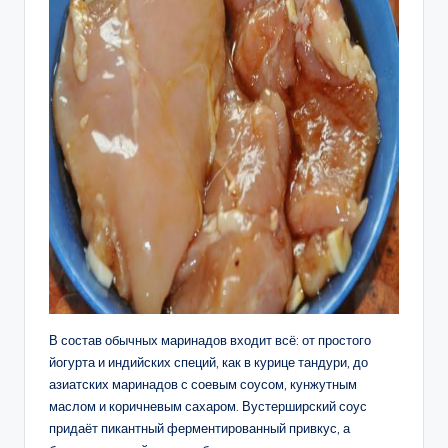
В состав обычных маринадов входит всё: от простого
йогурта и индийских специй, как в курице тандури, до
азиатских маринадов с соевым соусом, кунжутным
маслом и коричневым сахаром. Вустерширский соус
придаёт пикантный ферментированный привкус, а