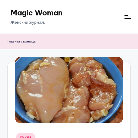
Magic Woman
Перейти
к
Женский журнал.
содержимому
Главная страница
Опубликовано
Кухня