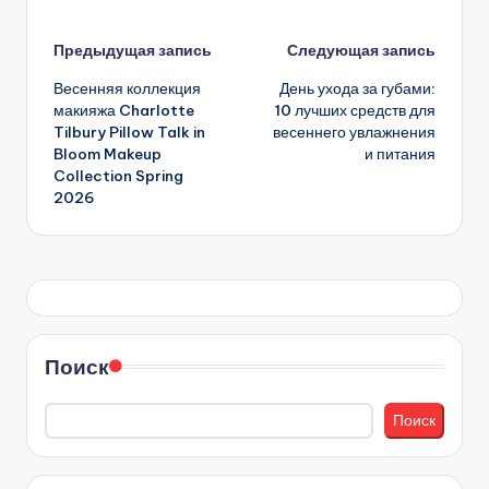
Навигация
Предыдущая запись
Следующая запись
Весенняя коллекция
День ухода за губами:
записи
макияжа Charlotte
10 лучших средств для
Tilbury Pillow Talk in
весеннего увлажнения
Bloom Makeup
и питания
Collection Spring
2026
Поиск
Поиск