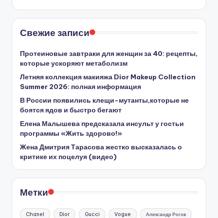
Свежие записи
Протеиновые завтраки для женщин за 40: рецепты,
которые ускоряют метаболизм
Летняя коллекция макияжа Dior Makeup Collection
Summer 2026: полная информация
В России появились клещи-мутанты,которые не
боятся ядов и быстро бегают
Елена Малышева предсказала инсульт у гостьи
программы «Жить здорово!»
Жена Дмитрия Тарасова жестко высказалась о
критике их поцелуя (видео)
Метки
Chanel
Dior
Gucci
Vogue
Александр Рогов