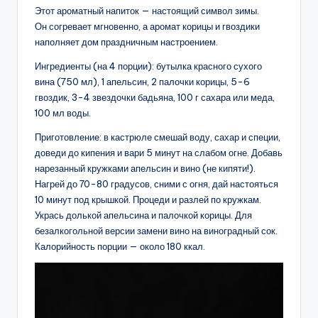
Этот ароматный напиток — настоящий символ зимы.
Он согревает мгновенно, а аромат корицы и гвоздики
наполняет дом праздничным настроением.
Ингредиенты (на 4 порции): бутылка красного сухого
вина (750 мл), 1 апельсин, 2 палочки корицы, 5-6
гвоздик, 3-4 звездочки бадьяна, 100 г сахара или меда,
100 мл воды.
Приготовление: в кастрюле смешай воду, сахар и специи,
доведи до кипения и вари 5 минут на слабом огне. Добавь
нарезанный кружками апельсин и вино (не кипяти!).
Нагрей до 70-80 градусов, сними с огня, дай настояться
10 минут под крышкой. Процеди и разлей по кружкам.
Укрась долькой апельсина и палочкой корицы. Для
безалкогольной версии замени вино на виноградный сок.
Калорийность порции — около 180 ккал.