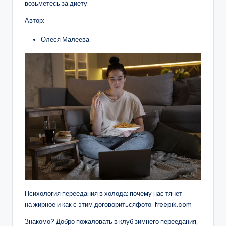
возьметесь за диету.
Автор:
Олеся Малеева
Психология переедания в холода: почему нас тянет
на жирное и как с этим договоритьсяфото: freepik.com
Знакомо? Добро пожаловать в клуб зимнего переедания,