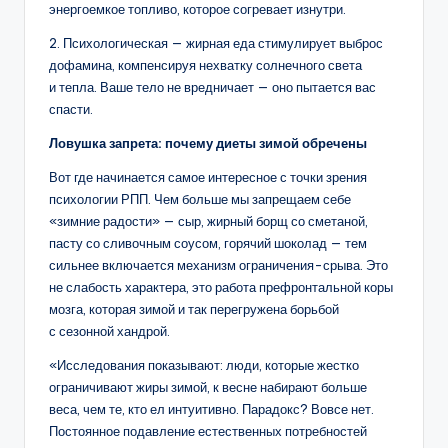
энергоемкое топливо, которое согревает изнутри.
2. Психологическая — жирная еда стимулирует выброс
дофамина, компенсируя нехватку солнечного света
и тепла. Ваше тело не вредничает — оно пытается вас
спасти.
Ловушка запрета: почему диеты зимой обречены
Вот где начинается самое интересное с точки зрения
психологии РПП. Чем больше мы запрещаем себе
«зимние радости» — сыр, жирный борщ со сметаной,
пасту со сливочным соусом, горячий шоколад — тем
сильнее включается механизм ограничения-срыва. Это
не слабость характера, это работа префронтальной коры
мозга, которая зимой и так перегружена борьбой
с сезонной хандрой.
«Исследования показывают: люди, которые жестко
ограничивают жиры зимой, к весне набирают больше
веса, чем те, кто ел интуитивно. Парадокс? Вовсе нет.
Постоянное подавление естественных потребностей