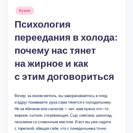
Опубликовано
Кухня
в
Психология
переедания в холода:
почему нас тянет
на жирное и как
с этим договориться
Вечер, за окном метель, вы заворачиваетесь в плед
и вдруг понимаете: рука сама тянется к холодильнику.
Не за яблоком или салатом — нет, вам нужно что-то
жирное, сытное, согревающее. Сыр, сметана, шоколад,
пельмени со сливочным маслом. И вот вы уже сидите
с тарелкой, обещая себе, что с понедельника точно