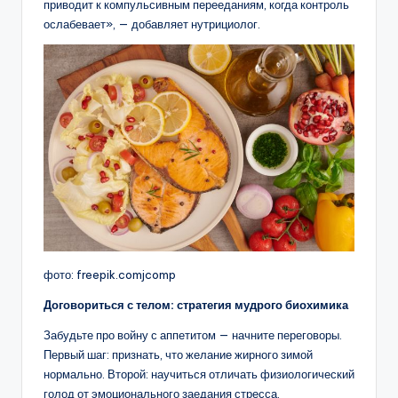
приводит к компульсивным перееданиям, когда контроль
ослабевает», — добавляет нутрициолог.
фото: freepik.comjcomp
Договориться с телом: стратегия мудрого биохимика
Забудьте про войну с аппетитом — начните переговоры.
Первый шаг: признать, что желание жирного зимой
нормально. Второй: научиться отличать физиологический
голод от эмоционального заедания стресса.