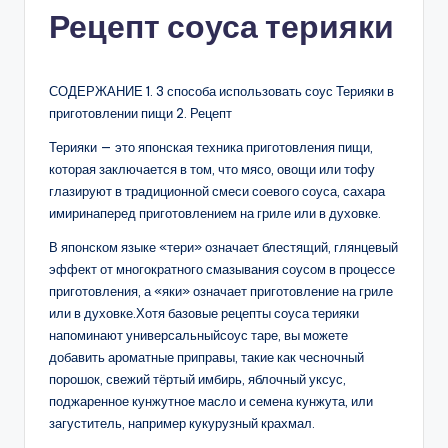
Рецепт соуса терияки
СОДЕРЖАНИЕ 1. 3 способа использовать соус Терияки в
приготовлении пищи 2. Рецепт
Терияки — это японская техника приготовления пищи,
которая заключается в том, что мясо, овощи или тофу
глазируют в традиционной смеси соевого соуса, сахара
имиринаперед приготовлением на гриле или в духовке.
В японском языке «тери» означает блестящий, глянцевый
эффект от многократного смазывания соусом в процессе
приготовления, а «яки» означает приготовление на гриле
или в духовке.Хотя базовые рецепты соуса терияки
напоминают универсальныйсоус таре, вы можете
добавить ароматные приправы, такие как чесночный
порошок, свежий тёртый имбирь, яблочный уксус,
поджаренное кунжутное масло и семена кунжута, или
загуститель, например кукурузный крахмал.