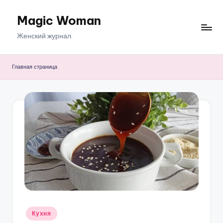
Magic Woman
Перейти
к
Женский журнал.
содержимому
Главная страница
Опубликовано
Кухня
в