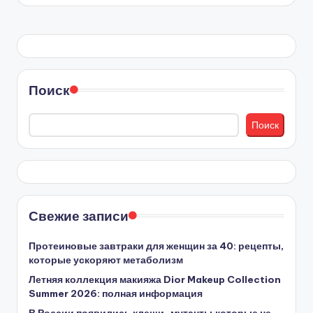
Поиск
Поиск
Свежие записи
Протеиновые завтраки для женщин за 40: рецепты,
которые ускоряют метаболизм
Летняя коллекция макияжа Dior Makeup Collection
Summer 2026: полная информация
В России появились клещи-мутанты,которые не