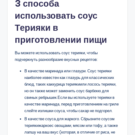
3 способа
использовать соус
Терияки в
приготовлении пищи
Вы можете использовать соус терияки, чтобы
подчеркнуть разнообразие вкусных рецептов:
В качестве маринада или глазури. Соус терияки
наиболее известен как глазурь для классических
блюд, таких каккурица териякиили лосось терияки,
но он также может заменить соус барбекю для
свиных ребрышек.Если вы используете терияки в
качестве маринада, перед приготовлением на гриле
слейте излишки соуса, чтобы сахар не подгорел.
В качестве соуса для жаркого. Сбрызните соусом
териякижаркоес овощами, мясом или тофу, а также
лапшу на ваш вкус (которая, в отличие от риса, не