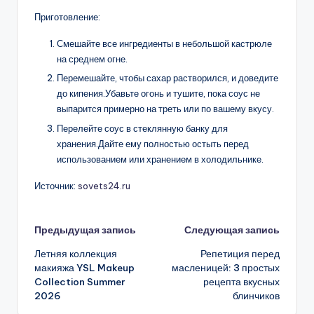
Приготовление:
Смешайте все ингредиенты в небольшой кастрюле
на среднем огне.
Перемешайте, чтобы сахар растворился, и доведите
до кипения.Убавьте огонь и тушите, пока соус не
выпарится примерно на треть или по вашему вкусу.
Перелейте соус в стеклянную банку для
хранения.Дайте ему полностью остыть перед
использованием или хранением в холодильнике.
Источник:
sovets24.ru
Навигация
Предыдущая запись
Следующая запись
Летняя коллекция
Репетиция перед
записи
макияжа YSL Makeup
масленицей: 3 простых
Collection Summer
рецепта вкусных
2026
блинчиков