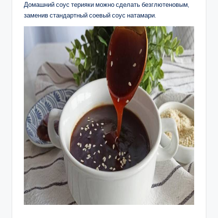
Домашний соус терияки можно сделать безглютеновым,
заменив стандартный соевый соус натамари.