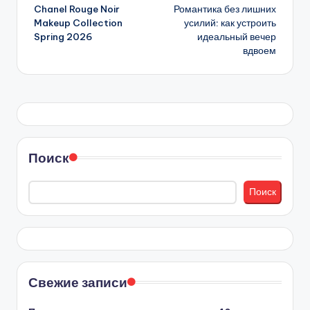
Chanel Rouge Noir
Романтика без лишних
записи
Makeup Collection
усилий: как устроить
Spring 2026
идеальный вечер
вдвоем
Поиск
Поиск
Свежие записи