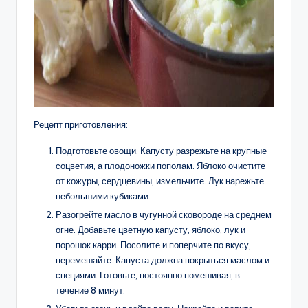
Рецепт приготовления:
Подготовьте овощи. Капусту разрежьте на крупные
соцветия, а плодоножки пополам. Яблоко очистите
от кожуры, сердцевины, измельчите. Лук нарежьте
небольшими кубиками.
Разогрейте масло в чугунной сковороде на среднем
огне. Добавьте цветную капусту, яблоко, лук и
порошок карри. Посолите и поперчите по вкусу,
перемешайте. Капуста должна покрыться маслом и
специями. Готовьте, постоянно помешивая, в
течение 8 минут.