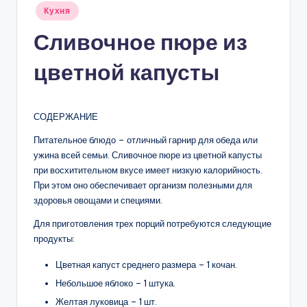
Опубликовано
Кухня
в
Сливочное пюре из
цветной капусты
СОДЕРЖАНИЕ
Питательное блюдо – отличный гарнир для обеда или
ужина всей семьи. Сливочное пюре из цветной капусты
при восхитительном вкусе имеет низкую калорийность.
При этом оно обеспечивает организм полезными для
здоровья овощами и специями.
Для приготовления трех порций потребуются следующие
продукты:
Цветная капуст среднего размера – 1 кочан.
Небольшое яблоко – 1 штука.
Желтая луковица – 1 шт.