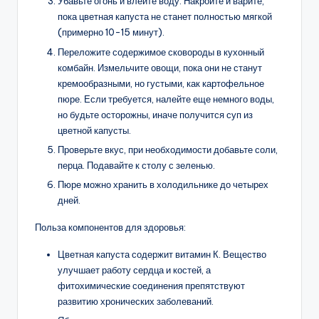
Убавьте огонь и влейте воду. Накройте и варите,
пока цветная капуста не станет полностью мягкой
(примерно 10-15 минут).
Переложите содержимое сковороды в кухонный
комбайн. Измельчите овощи, пока они не станут
кремообразными, но густыми, как картофельное
пюре. Если требуется, налейте еще немного воды,
но будьте осторожны, иначе получится суп из
цветной капусты.
Проверьте вкус, при необходимости добавьте соли,
перца. Подавайте к столу с зеленью.
Пюре можно хранить в холодильнике до четырех
дней.
Польза компонентов для здоровья:
Цветная капуста содержит витамин К. Вещество
улучшает работу сердца и костей, а
фитохимические соединения препятствуют
развитию хронических заболеваний.