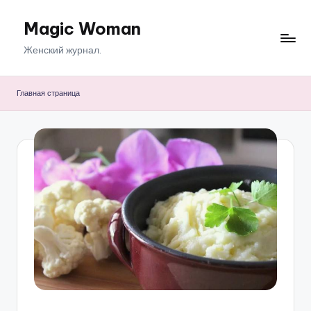
Magic Woman
Перейти
к
Женский журнал.
содержимому
Главная страница