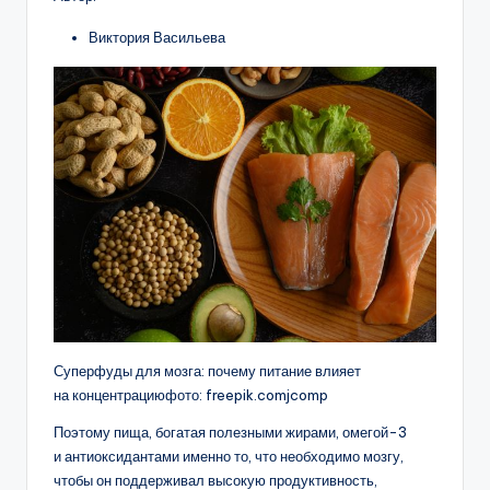
Виктория Васильева
Суперфуды для мозга: почему питание влияет
на концентрациюфото: freepik.comjcomp
Поэтому пища, богатая полезными жирами, омегой-3
и антиоксидантами именно то, что необходимо мозгу,
чтобы он поддерживал высокую продуктивность,