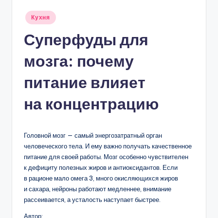
Опубликовано
Кухня
в
Суперфуды для
мозга: почему
питание влияет
на концентрацию
Головной мозг — самый энергозатратный орган
человеческого тела. И ему важно получать качественное
питание для своей работы. Мозг особенно чувствителен
к дефициту полезных жиров и антиоксидантов. Если
в рационе мало омега 3, много окисляющихся жиров
и сахара, нейроны работают медленнее, внимание
рассеивается, а усталость наступает быстрее.
Автор: