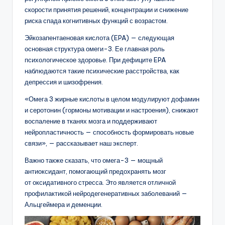
скорости принятия решений, концентрации и снижение
риска спада когнитивных функций с возрастом.
Эйкозапентаеновая кислота (EPA) — следующая
основная структура омеги-3. Ее главная роль
психологическое здоровье. При дефиците EPA
наблюдаются такие психические расстройства, как
депрессия и шизофрения.
«Омега 3 жирные кислоты в целом модулируют дофамин
и серотонин (гормоны мотивации и настроения), снижают
воспаление в тканях мозга и поддерживают
нейропластичность — способность формировать новые
связи», — рассказывает наш эксперт.
Важно также сказать, что омега-3 — мощный
антиоксидант, помогающий предохранять мозг
от оксидативного стресса. Это является отличной
профилактикой нейродегенеративных заболеваний —
Альцгеймера и деменции.