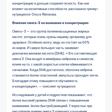
концентрацию и дольше сохранял ясность. Как они
влияют на когнитивные способности, рассказала тренер-
нутрициолог Ольга Яблокова.
Влияние омега-3 на внимание и концентрацию
Омега-3 — это группа полиненасыщенных жирных
кислот, которые очень нужны нашему организму для
здоровья. Особенно мозгу, ведь он состоит на 60%
из жиров. И самую большую часть занимает
докозагексаеновая кислота (DHA). «Это составляющая
омега 3. Она входит в мембраны нейронов и синапсов,
влияя на то, с какой скоростью клетки обмениваются
сигналами. Когда DHA достаточно, оболочка нейрона
становится более пластичной, импульсы проходят легче.
Благодаря этому повышается обучаемость
и концентрация», — поясняет нутрициолог.
Исследования у детей и подростков показывают, что
более высокий уровень DHA связан с повышенным
вниманием, более быстрой реакцией. У взрослых при
регулярном приеме омега 3 отмечают улучшение