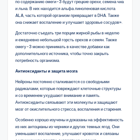
по содержанию омеги-3 будут грецкие орехи, семена чиа
и льна. В них находится альфа линоленовая кислота
ALA, часть которой организм превращает в DHA. Также
она снижает воспаление и улучшает здоровье сосудов».
Достаточно съедать три порции жирной рыбы в неделю
и ежедневно небольшой горсть орехов и семян. Также
омегу-3 можно принимать в качестве добавки как
дополнительного источника, чтобы точно закрыть
потребность организма.
Антиоксиданты и защита мозга
Нейроны постоянно сталкиваются со свободными
радикалами, которые повреждают клеточные структуры
и со временем ухудшают внимание и память.
Антиоксиданты связывают эти молекулы и защищают
мозг от окислительного стресса, воспаления и старения.
Особенно хорошо изучены и доказаны на эффективность
из них антоцианы из черники и других темных ягод. Они
уменьшают воспаление, улучшают кровоток и связаны