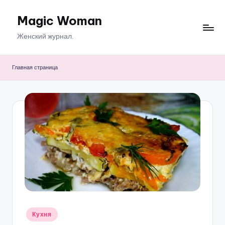
Magic Woman
Перейти
к
Женский журнал.
содержимому
Главная страница
Опубликовано
Кухня
в