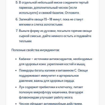
В отдельной небольшой миске соедините тертый
пармезан, дополнительный чеснок (если
используете) и свежий базилик. Отложите.
Запекайте овощи 15–18 минут, пока не станут
мягкими и слегка золотистыми.
Выньте форму из духовки, посыпьте горячие овощи
сырной смесью, дайте немного остыть и подавайте
теплыми.
Полезные свойства ингредиентов:
Кабачки – источники антиоксидантов, необходимых
для здоровья кожи, укрепления костей и мышц.
Помидоры богаты калием и витамином С. Овощи
поддерживают иммунитет и артериальное
давление, важны для здоровья сердца.
Лук содержит пребиотики и клетчатку, питает
полезную микрофлору кишечника, благодаря
флавоноидам улучшает работу мозга.
Чеснок обладает антимикробным действием,