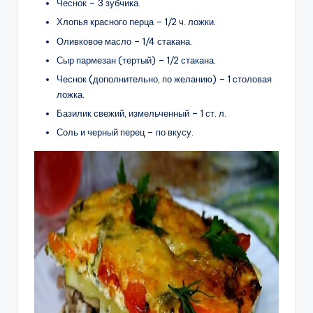
Чеснок – 3 зубчика.
Хлопья красного перца – 1/2 ч. ложки.
Оливковое масло – 1/4 стакана.
Сыр пармезан (тертый) – 1/2 стакана.
Чеснок (дополнительно, по желанию) – 1 столовая
ложка.
Базилик свежий, измельченный – 1 ст. л.
Соль и черный перец – по вкусу.