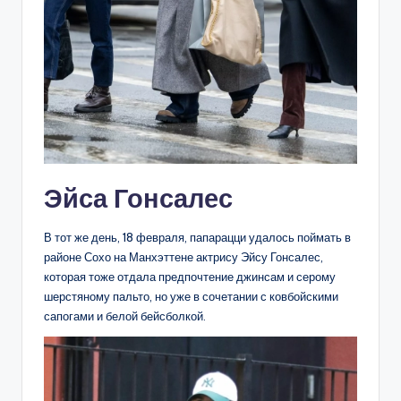
Эйса Гонсалес
В тот же день, 18 февраля, папарацци удалось поймать в
районе Сохо на Манхэттене актрису Эйсу Гонсалес,
которая тоже отдала предпочтение джинсам и серому
шерстяному пальто, но уже в сочетании с ковбойскими
сапогами и белой бейсболкой.