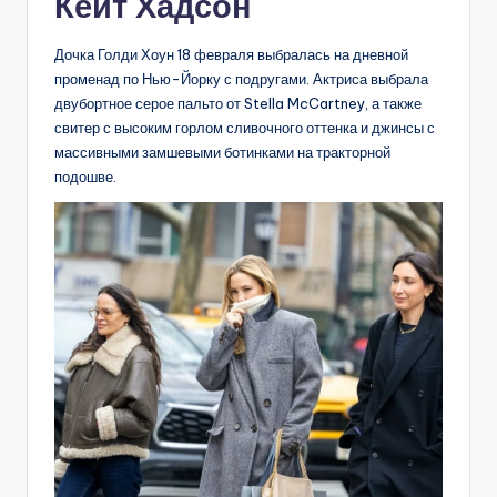
Кейт Хадсон
Дочка Голди Хоун 18 февраля выбралась на дневной
променад по Нью-Йорку с подругами. Актриса выбрала
двубортное серое пальто от Stella McCartney, а также
свитер с высоким горлом сливочного оттенка и джинсы с
массивными замшевыми ботинками на тракторной
подошве.