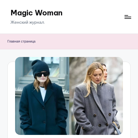
Magic Woman
Перейти
к
Женский журнал.
содержимому
Главная страница