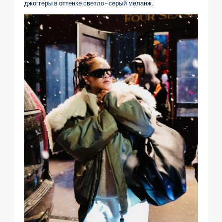
джоггеры в оттенке светло-серый меланж.