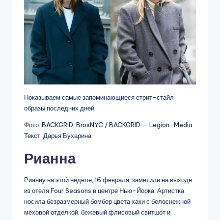
Показываем самые запоминающиеся стрит-стайл
образы последних дней.
Фото: BACKGRID, BrosNYC / BACKGRID — Legion-Media
Текст: Дарья Бухарина
Рианна
Рианну на этой неделе, 16 февраля, заметили на выходе
из отеля Four Seasons в центре Нью-Йорка. Артистка
носила безразмерный бомбер цвета хаки с белоснежной
меховой отделкой, бежевый флисовый свитшот и