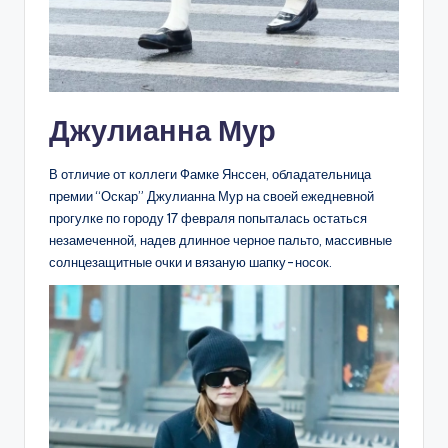
Джулианна Мур
В отличие от коллеги Фамке Янссен, обладательница
премии “Оскар” Джулианна Мур на своей ежедневной
прогулке по городу 17 февраля попыталась остаться
незамеченной, надев длинное черное пальто, массивные
солнцезащитные очки и вязаную шапку-носок.