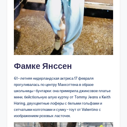
Фамке Янссен
61-летняя нидерландская актриса 17 февраля
прогуливалась по центру Манхэттена в образе
школьницы-бунтарки: она примерила джинсовое платье
мини, бейсбольную алую куртку от Tommy Jeans x Keith
Haring, двухцветные лоферы с белыми гольфами и
сетчатыми колготками и сумку-тоут от Valentino с
изображением розовых ласточек.