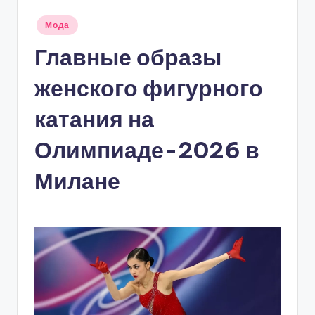
Опубликовано
Мода
в
Главные образы
женского фигурного
катания на
Олимпиаде-2026 в
Милане