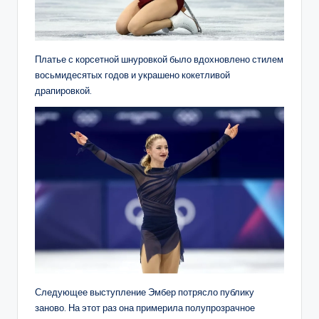
Платье с корсетной шнуровкой было вдохновлено стилем
восьмидесятых годов и украшено кокетливой
драпировкой.
Следующее выступление Эмбер потрясло публику
заново. На этот раз она примерила полупрозрачное