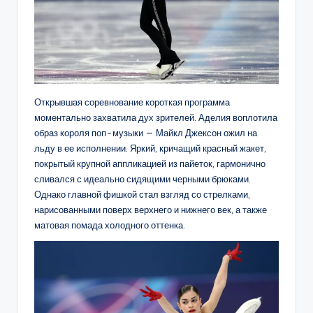
Открывшая соревнование короткая программа
моментально захватила дух зрителей. Аделия воплотила
образ короля поп-музыки — Майкл Джексон ожил на
льду в ее исполнении. Яркий, кричащий красный жакет,
покрытый крупной аппликацией из пайеток, гармонично
сливался с идеально сидящими черными брюками.
Однако главной фишкой стал взгляд со стрелками,
нарисованными поверх верхнего и нижнего век, а также
матовая помада холодного оттенка.