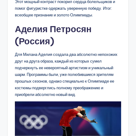
Этот мощный контраст покорил сердца болельщиков и
помог фигуристке одержать уверенную победу. Итог:
всеобщее признание и золото Олимпиады.
Аделия Петросян
(Россия)
Для Милана Аделия создала два абсолютно непохожих
друг на друга образа, каждый из которых сумел
подчеркнуть ее невероятный артистизм и уникальный
шарм. Программы были, уже полюбившиеся зрителям
прошлых сезонов, однако специально к Олимпиаде ее
костюмы подверглись полному преображению и
приобрели абсолютно новый вид.