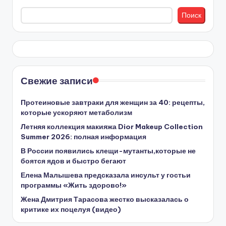
Поиск
Свежие записи
Протеиновые завтраки для женщин за 40: рецепты,
которые ускоряют метаболизм
Летняя коллекция макияжа Dior Makeup Collection
Summer 2026: полная информация
В России появились клещи-мутанты,которые не
боятся ядов и быстро бегают
Елена Малышева предсказала инсульт у гостьи
программы «Жить здорово!»
Жена Дмитрия Тарасова жестко высказалась о
критике их поцелуя (видео)