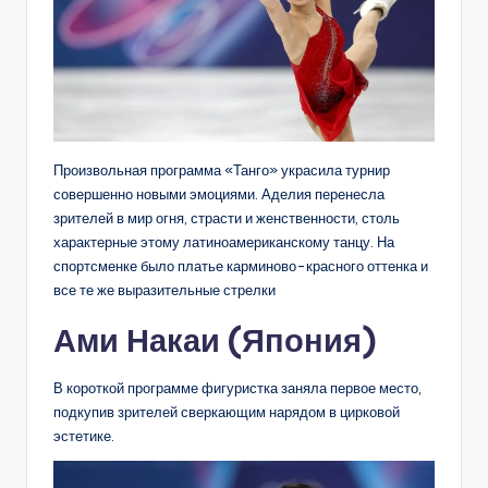
Произвольная программа «Танго» украсила турнир
совершенно новыми эмоциями. Аделия перенесла
зрителей в мир огня, страсти и женственности, столь
характерные этому латиноамериканскому танцу. На
спортсменке было платье карминово-красного оттенка и
все те же выразительные стрелки
Ами Накаи (Япония)
В короткой программе фигуристка заняла первое место,
подкупив зрителей сверкающим нарядом в цирковой
эстетике.