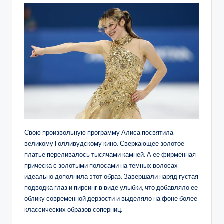
Свою произвольную программу Алиса посвятила
великому Голливудскому кино. Сверкающее золотое
платье переливалось тысячами камней. А ее фирменная
прическа с золотыми полосами на темных волосах
идеально дополнила этот образ. Завершали наряд густая
подводка глаз и пирсинг в виде улыбки, что добавляло ее
облику современной дерзости и выделяло на фоне более
классических образов соперниц.