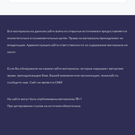
Все материалы на данном сайте взяты из открытых источников и предоставляются
исключительно в ознакомительных целях. Права на материалы принадлежат их
владельцам. Администрация сайта ответственности за содержание материала не
несет.
Если Вы обнаружили на нашем сайте материалы, которые нарушают авторские
права, принадлежащие Вам, Вашей компании или организации, пожалуйста,
сообщите нам. Сайт не является СМИ!
На сайте могут быть опубликованы материалы 18+!
При цитировании ссылка на источник обязательна.