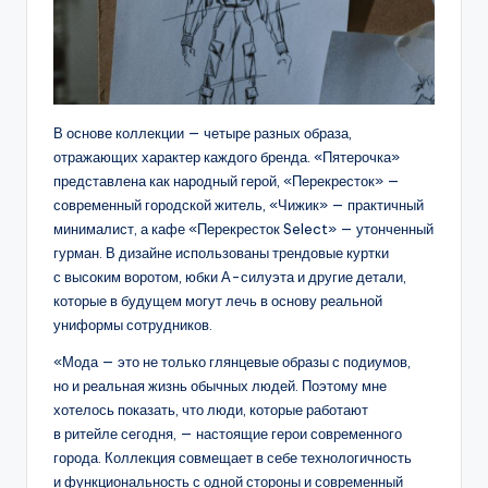
В основе коллекции — четыре разных образа,
отражающих характер каждого бренда. «Пятерочка»
представлена как народный герой, «Перекресток» —
современный городской житель, «Чижик» — практичный
минималист, а кафе «Перекресток Select» — утонченный
гурман. В дизайне использованы трендовые куртки
с высоким воротом, юбки А-силуэта и другие детали,
которые в будущем могут лечь в основу реальной
униформы сотрудников.
«Мода — это не только глянцевые образы с подиумов,
но и реальная жизнь обычных людей. Поэтому мне
хотелось показать, что люди, которые работают
в ритейле сегодня, — настоящие герои современного
города. Коллекция совмещает в себе технологичность
и функциональность с одной стороны и современный