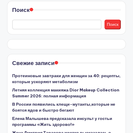
Поиск
Поиск
Свежие записи
Протеиновые завтраки для женщин за 40: рецепты,
которые ускоряют метаболизм
Летняя коллекция макияжа Dior Makeup Collection
Summer 2026: полная информация
В России появились клещи-мутанты,которые не
боятся ядов и быстро бегают
Елена Малышева предсказала инсульт у гостьи
программы «Жить здорово!»
Жена Дмитрия Тарасова жестко высказалась о