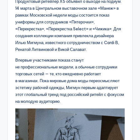
Продуктовый ритейлер Х5 объявил о выходе на подиум.
14 марта в Центральном выставочном зале «Манеж» в
рамках Московской недели моды состоится показ
униформы для сотрудников «Пятерочки»,
«Перекрестка», «Перекрестка Select» и «Чижика». Для
создания коллекции компания привлекла дизайнера
Илью Мигмуна, известного сотрудничеством с Cardi B,
Ренатой Литвиновой и Викой Салават.
Впервые участниками показа станут
не профессиональные модели, а обычные сотрудники
торговых сетей — те, кто ежедневно работает
в магазинах. Пока мировые дома моды переосмысляют
эстетику рабочей одежды, Мигмун первым адаптирует
этот глобальный тренд под российский ритейл с фокусом
на молодую аудиторию.