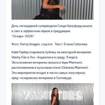
Дочь легендарной супермодели Синди Кроуфорд вышла
в свет в эффектном образе в преддверии
“Оскара-2026”.
Фото: Getty Images, соцсети Текст: Елена Соболева
Кайя Гербер очаровала публику на ежегодной вечеринке
Vanity Fair в Лос-Анджелесе в среду, 11 марта.
Эксклюзивная вечеринка прошла в баре Marmont,
расположенном в культовом отеле Chateau Marmont.
Это мероприятие входит в число самых популярных
пред-оскаровских вечеринок в Голливуде.