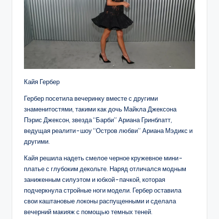
Кайя Гербер
Гербер посетила вечеринку вместе с другими
знаменитостями, такими как дочь Майкла Джексона
Пэрис Джексон, звезда “Барби” Ариана Гринблатт,
ведущая реалити-шоу “Остров любви” Ариана Мэдикс и
другими.
Кайя решила надеть смелое черное кружевное мини-
платье с глубоким декольте. Наряд отличался модным
заниженным силуэтом и юбкой-пачкой, которая
подчеркнула стройные ноги модели. Гербер оставила
свои каштановые локоны распущенными и сделала
вечерний макияж с помощью темных теней.