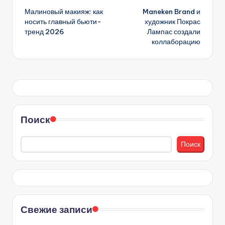
Малиновый макияж: как
Maneken Brand и
записи
носить главный бьюти-
художник Покрас
тренд 2026
Лампас создали
коллаборацию
Поиск
Поиск
Свежие записи