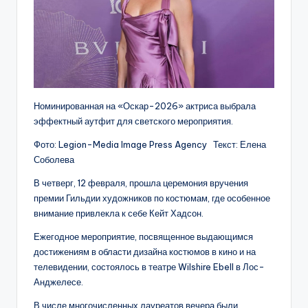
Номинированная на «Оскар-2026» актриса выбрала
эффектный аутфит для светского мероприятия.
Фото: Legion-Media Image Press Agency Текст: Елена
Соболева
В четверг, 12 февраля, прошла церемония вручения
премии Гильдии художников по костюмам, где особенное
внимание привлекла к себе Кейт Хадсон.
Ежегодное мероприятие, посвященное выдающимся
достижениям в области дизайна костюмов в кино и на
телевидении, состоялось в театре Wilshire Ebell в Лос-
Анджелесе.
В числе многочисленных лауреатов вечера были