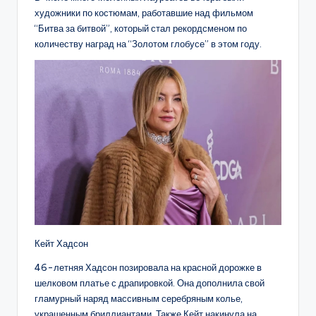
художники по костюмам, работавшие над фильмом
“Битва за битвой”, который стал рекордсменом по
количеству наград на “Золотом глобусе” в этом году.
Кейт Хадсон
46-летняя Хадсон позировала на красной дорожке в
шелковом платье с драпировкой. Она дополнила свой
гламурный наряд массивным серебряным колье,
украшенным бриллиантами. Также Кейт накинула на