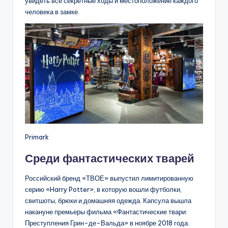
увидеть все секретные ходы и местоположение каждого
человека в замке.
Primark
Среди фантастических тварей
Российский бренд «ТВОЕ» выпустил лимитированную
серию «Harry Potter», в которую вошли футболки,
свитшоты, брюки и домашняя одежда. Капсула вышла
накануне премьеры фильма «Фантастические твари:
Преступления Грин-де-Вальда» в ноябре 2018 года.