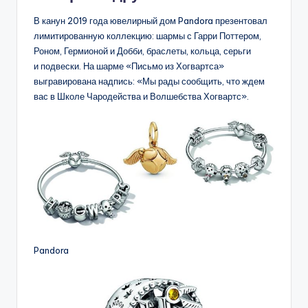
В канун 2019 года ювелирный дом Pandora презентовал
лимитированную коллекцию: шармы с Гарри Поттером,
Роном, Гермионой и Добби, браслеты, кольца, серьги
и подвески. На шарме «Письмо из Хогвартса»
выгравирована надпись: «Мы рады сообщить, что ждем
вас в Школе Чародейства и Волшебства Хогвартс».
Pandora