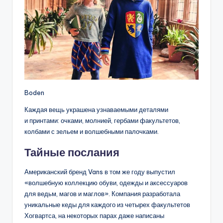
Boden
Каждая вещь украшена узнаваемыми деталями
и принтами: очками, молнией, гербами факультетов,
колбами с зельем и волшебными палочками.
Тайные послания
Американский бренд Vans в том же году выпустил
«волшебную коллекцию обуви, одежды и аксессуаров
для ведьм, магов и маглов». Компания разработала
уникальные кеды для каждого из четырех факультетов
Хогвартса, на некоторых парах даже написаны