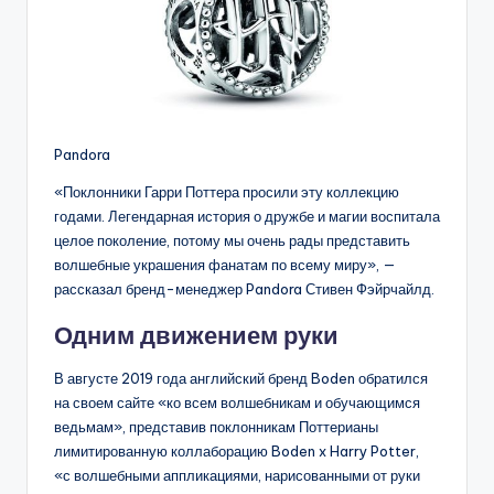
Pandora
«Поклонники Гарри Поттера просили эту коллекцию
годами. Легендарная история о дружбе и магии воспитала
целое поколение, потому мы очень рады предста­вить
волшебные украшения фанатам по всему миру», —
рассказал бренд-менед­жер Pandora Стивен Фэйрчайлд.
Одним движением руки
В августе 2019 года английский бренд Boden обратился
на своем сайте «ко всем волшебникам и обучающимся
ведьмам», представив поклонникам Поттерианы
лимитированную коллаборацию Boden x Harry Potter,
«с волшебными аппликациями, нарисованными от руки