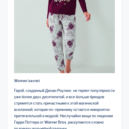
Women’secret
Герой, созданный Джоан Роулинг, не теряет популярности
уже более двух десятилетий, и все больше брендов
стремятся стать причастными к этой магической
вселенной, которая по-прежнему остается невероятно
притягательной и модной. Неслучайно вещи по лицензии
Гарри Поттера от Warner Bros. раскупаются словно
по взмаху волшебной палочки