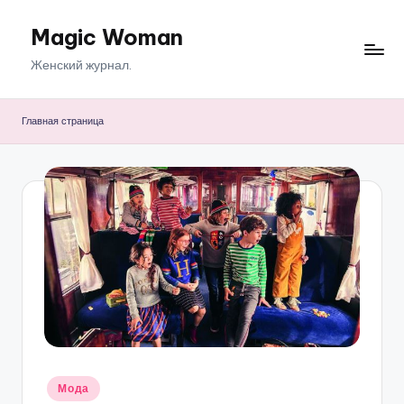
Magic Woman
Перейти
к
Женский журнал.
содержимому
Главная страница
Опубликовано
Мода
в