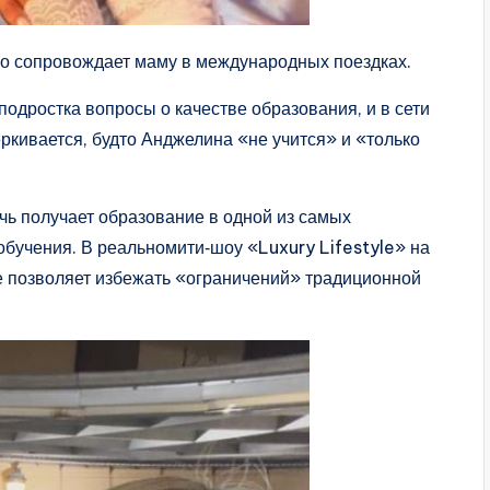
но сопровождает маму в международных поездках.
подростка вопросы о качестве образования, и в сети
ркивается, будто Анджелина «не учится» и «только
дочь получает образование в одной из самых
обучения. В реальномити‑шоу «Luxury Lifestyle» на
е позволяет избежать «ограничений» традиционной