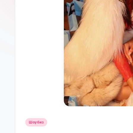
Опубликовано
Шоубиз
в