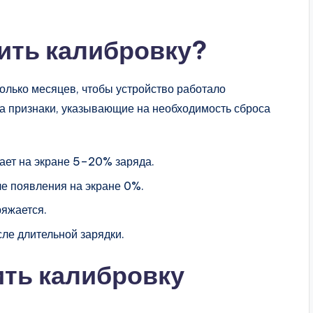
ить калибровку?
олько месяцев, чтобы устройство работало
а признаки, указывающие на необходимость сброса
ает на экране 5–20% заряда.
ле появления на экране 0%.
ряжается.
ле длительной зарядки.
ть калибровку