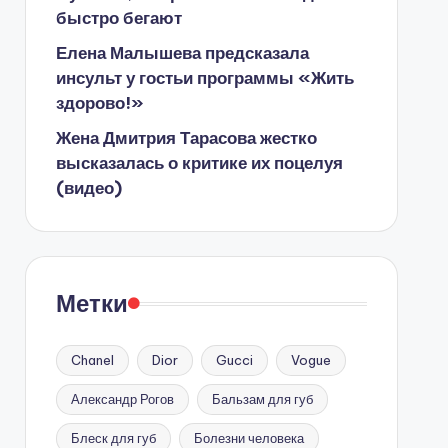
быстро бегают
Елена Малышева предсказала
инсульт у гостьи программы «Жить
здорово!»
Жена Дмитрия Тарасова жестко
высказалась о критике их поцелуя
(видео)
Метки
Chanel
Dior
Gucci
Vogue
Александр Рогов
Бальзам для губ
Блеск для губ
Болезни человека