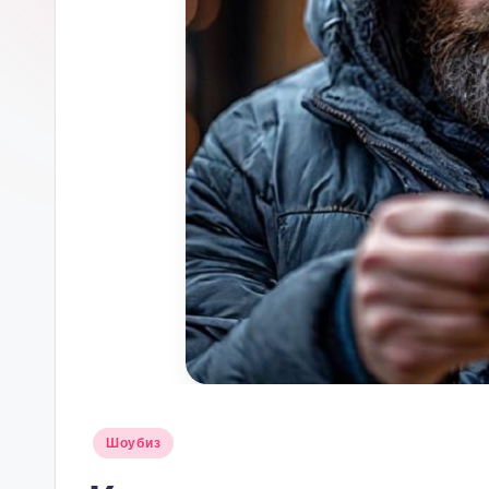
Опубликовано
Шоубиз
в