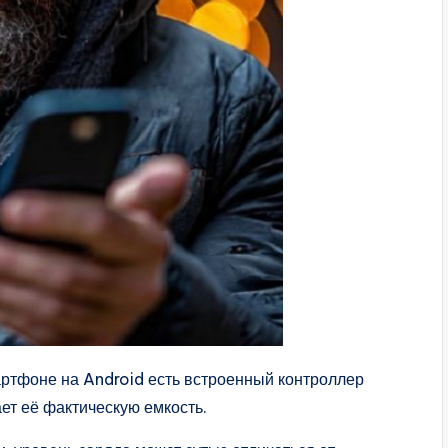
артфоне на Android есть встроенный контроллер
ет её фактическую емкость.