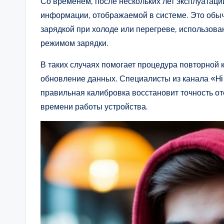
Со временем, после нескольких лет эксплуатации
информации, отображаемой в системе. Это обы
зарядкой при холоде или перегреве, использов
режимом зарядки.
В таких случаях помогает процедура повторной 
обновление данных. Специалисты из канала «Hi
правильная калибровка восстановит точность о
времени работы устройства.