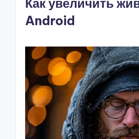
Как увеличить жив
Android