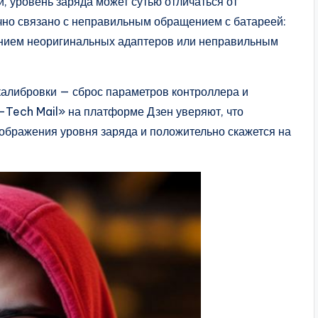
, уровень заряда может сутью отличаться от
чно связано с неправильным обращением с батареей:
анием неоригинальных адаптеров или неправильным
калибровки — сброс параметров контроллера и
-Tech Mail» на платформе Дзен уверяют, что
тображения уровня заряда и положительно скажется на