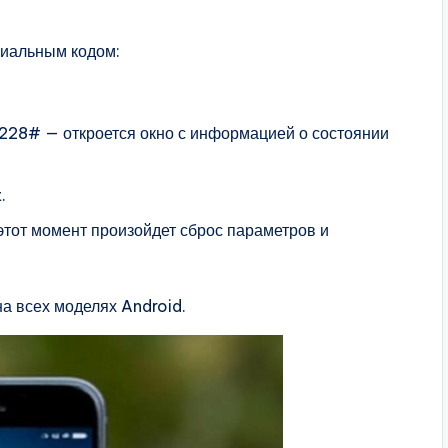
циальным кодом:
228# — откроется окно с информацией о состоянии
.
 этот момент произойдет сброс параметров и
на всех моделях Android.