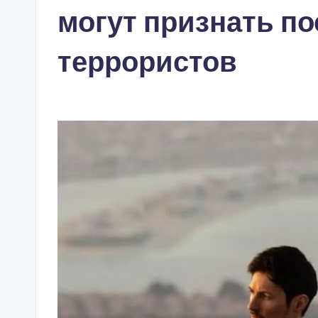
могут признать п
террористов