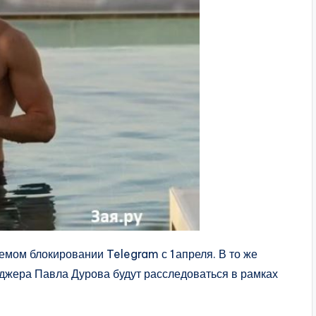
мом блокировании Telegram с 1 апреля. В то же
нджера Павла Дурова будут расследоваться в рамках