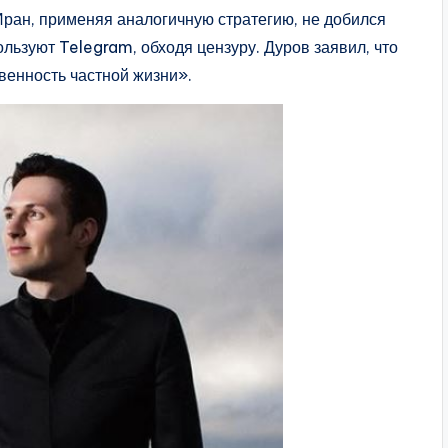
Иран, применяя аналогичную стратегию, не добился
ьзуют Telegram, обходя цензуру. Дуров заявил, что
венность частной жизни».