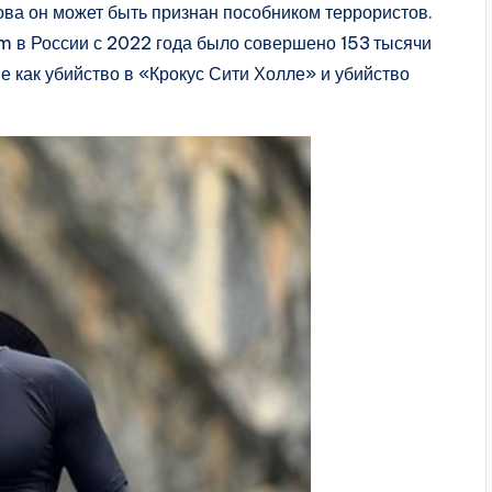
ова он может быть признан пособником террористов.
m в России с 2022 года было совершено 153 тысячи
е как убийство в «Крокус Сити Холле» и убийство