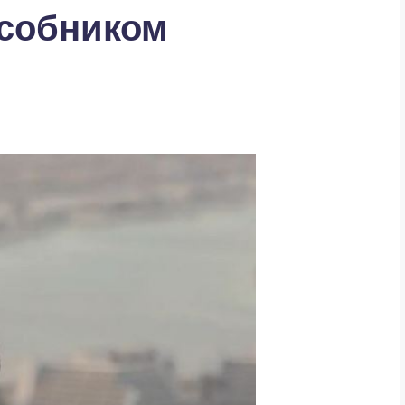
особником