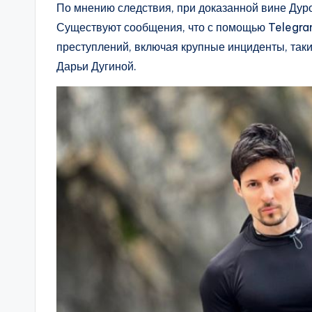
По мнению следствия, при доказанной вине Дур
Существуют сообщения, что с помощью Telegra
преступлений, включая крупные инциденты, таки
Дарьи Дугиной.