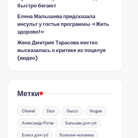
быстро бегают
Елена Малышева предсказала
инсульт у гостьи программы «Жить
здорово!»
Жена Дмитрия Тарасова жестко
высказалась о критике их поцелуя
(видео)
Метки
Chanel
Dior
Gucci
Vogue
Александр Рогов
Бальзам для губ
Блеск для губ
Болезни человека