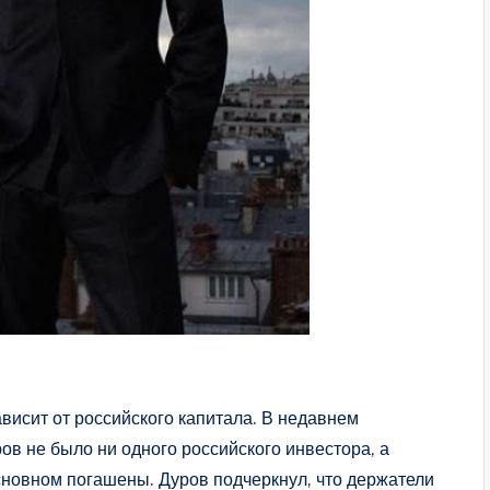
исит от российского капитала. В недавнем
ов не было ни одного российского инвестора, а
сновном погашены. Дуров подчеркнул, что держатели