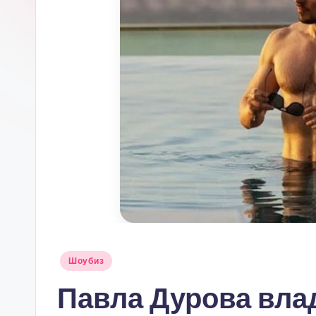
Опубликовано
Шоубиз
в
Павла Дурова вла