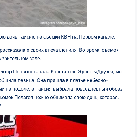
ою дочь Таисию на съемки КВН на Первом канале.
 рассказала о своих впечатлениях. Во время съемок
в зрительном зале.
ектор Первого канала Константин Эрнст. «Друзья, мы
ообщила певица. Она пришла в платье небесно-
ми на подоле, а Таисия выбрала повседневный образ:
ъемок Пелагея нежно обнимала свою дочь, которая,
й.