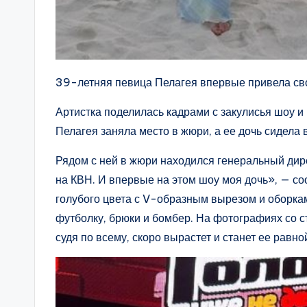
39-летняя певица Пелагея впервые привела св
Артистка поделилась кадрами с закулисья шоу и
Пелагея заняла место в жюри, а ее дочь сидела 
Рядом с ней в жюри находился генеральный дир
на КВН. И впервые на этом шоу моя дочь», — с
голубого цвета с V-образным вырезом и оборка
футболку, брюки и бомбер. На фотографиях со с
судя по всему, скоро вырастет и станет ее равно