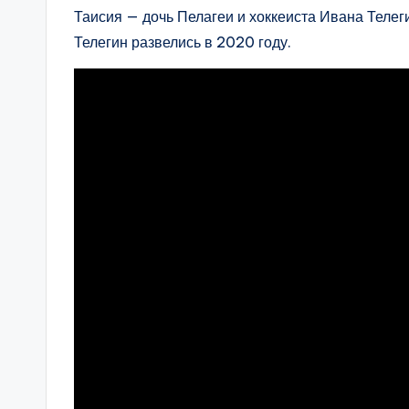
Таисия — дочь Пелагеи и хоккеиста Ивана Телеги
Телегин развелись в 2020 году.