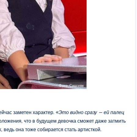
ейчас заметен характер. «
Это видно сразу — ей палец
оложения, что в будущем девочка сможет даже затмить
 ведь она тоже собирается стать артисткой.