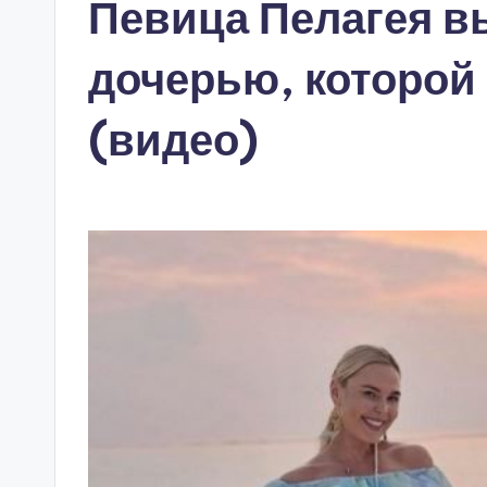
Певица Пелагея вы
дочерью, которой 
(видео)