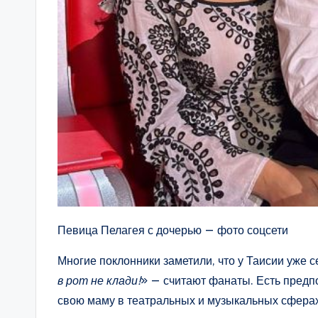
Певица Пелагея с дочерью — фото соцсети
Многие поклонники заметили, что у Таисии уже с
в рот не клади!
» — считают фанаты. Есть предп
свою маму в театральных и музыкальных сферах,