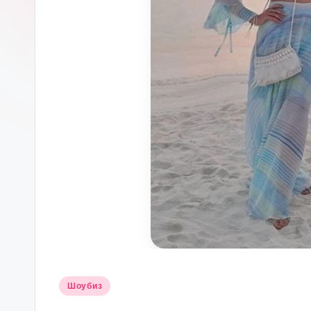
Опубликовано
Шоубиз
в