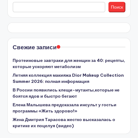
Поиск
Свежие записи
Протеиновые завтраки для женщин за 40: рецепты,
которые ускоряют метаболизм
Летняя коллекция макияжа Dior Makeup Collection
Summer 2026: полная информация
В России появились клещи-мутанты,которые не
боятся ядов и быстро бегают
Елена Малышева предсказала инсульт у гостьи
программы «Жить здорово!»
Жена Дмитрия Тарасова жестко высказалась о
критике их поцелуя (видео)