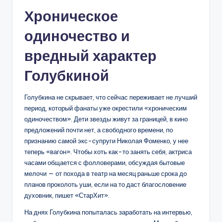
Хроническое
одиночество и
вредный характер
Голубкиной
Голубкина не скрывает, что сейчас переживает не лучший
период, который фанаты уже окрестили «хроническим
одиночеством». Дети звезды живут за границей, в кино
предложений почти нет, а свободного времени, по
признанию самой экс-супруги Николая Фоменко, у нее
теперь «вагон». Чтобы хоть как-то занять себя, актриса
часами общается с фолловерами, обсуждая бытовые
мелочи — от похода в театр на месяц раньше срока до
планов проколоть уши, если на то даст благословение
духовник, пишет «СтарХит».
На днях Голубкина попыталась заработать на интервью,