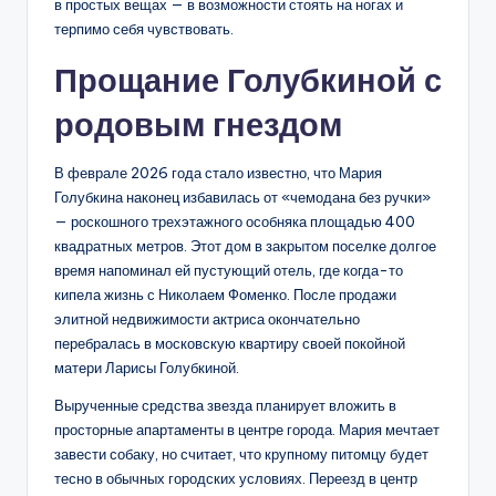
в простых вещах — в возможности стоять на ногах и
терпимо себя чувствовать.
Прощание Голубкиной с
родовым гнездом
В феврале 2026 года стало известно, что Мария
Голубкина наконец избавилась от «чемодана без ручки»
— роскошного трехэтажного особняка площадью 400
квадратных метров. Этот дом в закрытом поселке долгое
время напоминал ей пустующий отель, где когда-то
кипела жизнь с Николаем Фоменко. После продажи
элитной недвижимости актриса окончательно
перебралась в московскую квартиру своей покойной
матери Ларисы Голубкиной.
Вырученные средства звезда планирует вложить в
просторные апартаменты в центре города. Мария мечтает
завести собаку, но считает, что крупному питомцу будет
тесно в обычных городских условиях. Переезд в центр