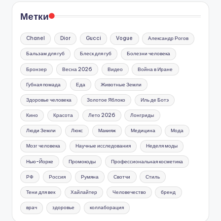
Метки
Chanel
Dior
Gucci
Vogue
Александр Рогов
Бальзам для губ
Блеск для губ
Болезни человека
Бронзер
Весна 2026
Видео
Война в Иране
Губная помада
Еда
Животные Земли
Здоровье человека
Золотое Яблоко
Иль де Ботэ
Кино
Красота
Лето 2026
Лонгриды
Люди Земли
Люкс
Макияж
Медицина
Мода
Мозг человека
Научные исследования
Неделя моды
Нью-Йорке
Промокоды
Профессиональная косметика
РФ
Россия
Румяна
Свотчи
Стиль
Тени для век
Хайлайтер
Человечество
бренд
врач
здоровье
коллаборация