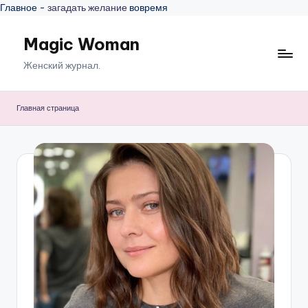
Главное -
загадать желание
вовремя
Magic Woman
Перейти
к
Женский журнал.
содержимому
Главная страница