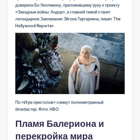
доверили Бо Уиллимону, приложившему руку к проекту
«Звездные войны: Андор», а главной темой станет
легендарное Завоевание Эйгона Таргариена, пишет The
Hollywood Reporter.
По «Игре престолов» снимут полнометражный
блокбастер. Фото: HBO
Пламя Балериона и
перекройка мира