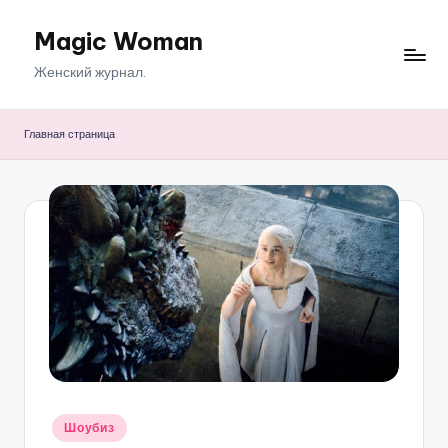
Magic Woman
Перейти
к
Женский журнал.
содержимому
Главная страница
Опубликовано
Шоубиз
в