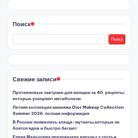
Поиск
Поиск
Свежие записи
Протеиновые завтраки для женщин за 40: рецепты,
которые ускоряют метаболизм
Летняя коллекция макияжа Dior Makeup Collection
Summer 2026: полная информация
В России появились клещи-мутанты,которые не
боятся ядов и быстро бегают
Елена Малышева предсказала инсульт у гостьи